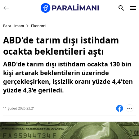
Para Limanı
Ekonomi
ABD'de tarım dışı istihdam
ocakta beklentileri aştı
ABD'de tarım dışı istihdam ocakta 130 bin
kişi artarak beklentilerin üzerinde
gerçekleşirken, işsizlik oranı yüzde 4,4'ten
yüzde 4,3'e geriledi.
11 Şubat 2026 23:21