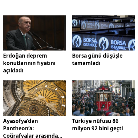
Erdoğan deprem
Borsa günü düşüşle
konutlarının fiyatını
tamamladı
açıkladı
Ayasofya’dan
Türkiye nüfusu 86
Pantheon’a:
milyon 92 bini geçti
Coğrafyalar arasında