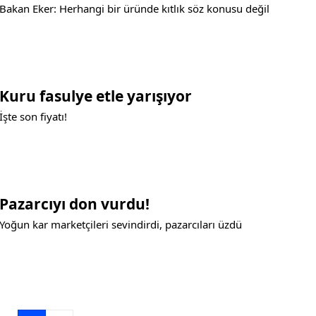
Bakan Eker: Herhangi bir üründe kıtlık söz konusu değil
Kuru fasulye etle yarışıyor
İşte son fiyatı!
Pazarcıyı don vurdu!
Yoğun kar marketçileri sevindirdi, pazarcıları üzdü