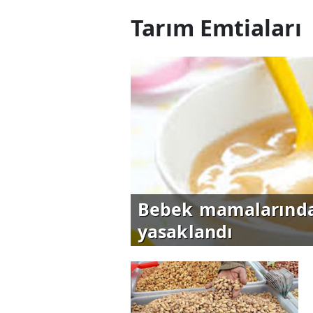
Tarım Emtiaları
Bebek mamalarında
yasaklandı