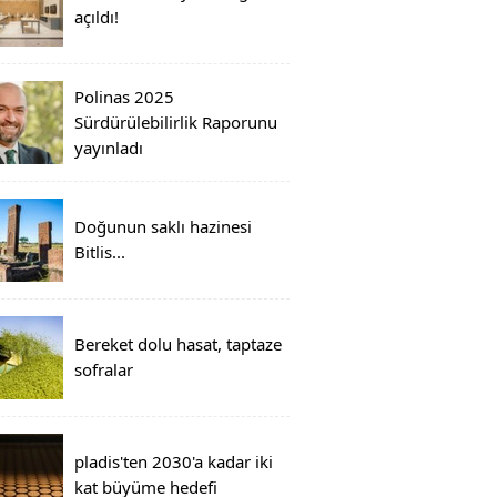
açıldı!
Polinas 2025
Sürdürülebilirlik Raporunu
yayınladı
Doğunun saklı hazinesi
Bitlis...
Bereket dolu hasat, taptaze
sofralar
pladis'ten 2030'a kadar iki
kat büyüme hedefi