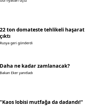
Gül fiyatları uçtu
22 ton domateste tehlikeli haşarat
çıktı
Rusya geri gönderdi
Daha ne kadar zamlanacak?
Bakan Eker yanıtladı
"Kaos lobisi mutfağa da dadandı!"