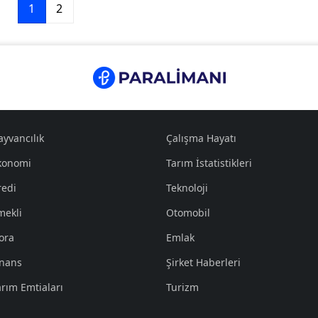
1
2
ayvancılık
Çalışma Hayatı
konomi
Tarım İstatistikleri
redi
Teknoloji
mekli
Otomobil
ora
Emlak
inans
Şirket Haberleri
arım Emtiaları
Turizm