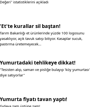
Değeri'' istatistiklerini açıkladı
'Et'te kurallar sil baştan!
Tarım Bakanlığı et ürünlerinde yüzde 100 logosunu
yasaklıyor, açık tavuk satışı bitiyor. Kasaplar sucuk,
pastırma üretemeyecek...
Yumurtadaki tehlikeye dikkat!
"Tesisten alıp, saman ve pisliğe bulayıp ‘köy yumurtası’
diye satıyorlar"
Yumurta fiyatı tavan yaptı!
Gıdaya zam üstüne zam!