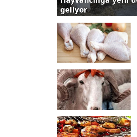
geliyor