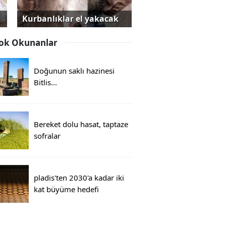
Kurbanlıklar el yakacak
ok Okunanlar
Doğunun saklı hazinesi
Bitlis...
Bereket dolu hasat, taptaze
sofralar
pladis'ten 2030'a kadar iki
kat büyüme hedefi