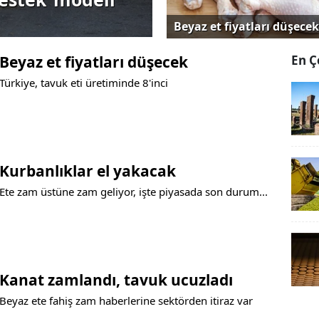
Beyaz et fiyatları düşecek
Beyaz et fiyatları düşecek
En Ç
Türkiye, tavuk eti üretiminde 8'inci
Kurbanlıklar el yakacak
Ete zam üstüne zam geliyor, işte piyasada son durum...
Kanat zamlandı, tavuk ucuzladı
Beyaz ete fahiş zam haberlerine sektörden itiraz var