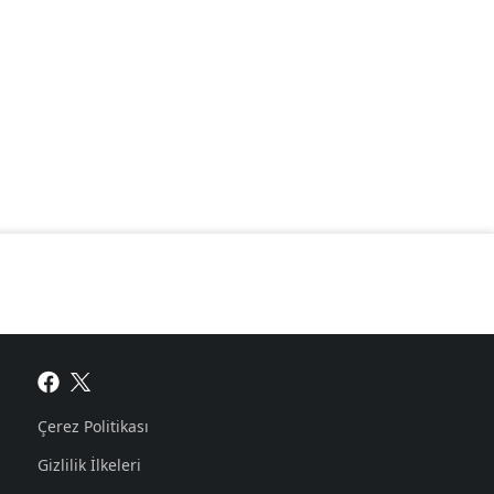
Çerez Politikası
Gizlilik İlkeleri