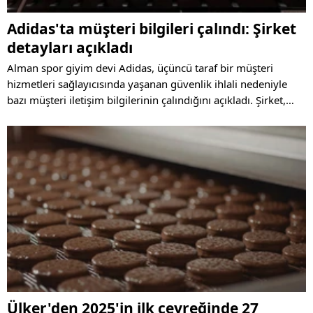
Adidas'ta müşteri bilgileri çalındı: Şirket
detayları açıkladı
Alman spor giyim devi Adidas, üçüncü taraf bir müşteri
hizmetleri sağlayıcısında yaşanan güvenlik ihlali nedeniyle
bazı müşteri iletişim bilgilerinin çalındığını açıkladı. Şirket,
kredi kartı ya da şifre bilgilerinin etkilenmediğini belirtirken,
etkilenen kullanıcıları bilgilendirmeye başladı.
Ülker'den 2025'in ilk çeyreğinde 27