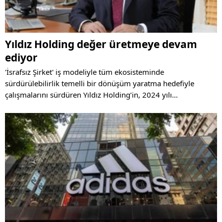
Yıldız Holding değer üretmeye devam
ediyor
'İsrafsız Şirket' iş modeliyle tüm ekosisteminde
sürdürülebilirlik temelli bir dönüşüm yaratma hedefiyle
çalışmalarını sürdüren Yıldız Holding’in, 2024 yılı
performansını paylaştığı 8. Sürdürülebilirlik Raporu
yayınlandı.