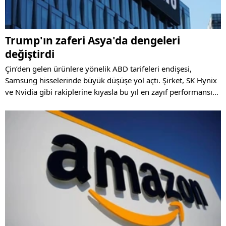
Trump'ın zaferi Asya'da dengeleri
değiştirdi
Çin’den gelen ürünlere yönelik ABD tarifeleri endişesi,
Samsung hisselerinde büyük düşüşe yol açtı. Şirket, SK Hynix
ve Nvidia gibi rakiplerine kıyasla bu yıl en zayıf performansı
gösteriyor.