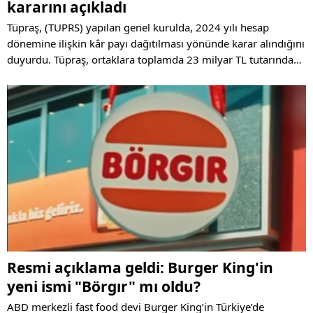
kararını açıkladı
Tüpraş, (TUPRS) yapılan genel kurulda, 2024 yılı hesap
dönemine ilişkin kâr payı dağıtılması yönünde karar alındığını
duyurdu. Tüpraş, ortaklara toplamda 23 milyar TL tutarında
nakit temettü ödenmesi kararlaştırdı.
Resmi açıklama geldi: Burger King'in
yeni ismi "Börgır" mı oldu?
ABD merkezli fast food devi Burger King’in Türkiye’de