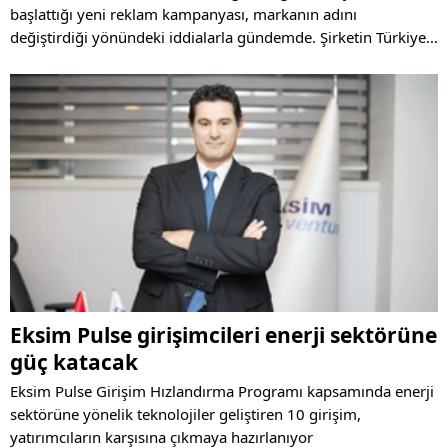
başlattığı yeni reklam kampanyası, markanın adını
değiştirdiği yönündeki iddialarla gündemde. Şirketin Türkiye
operasyonlarını yöneten TAB Gıda, isim değişikliği iddialarına
yönelik resmi açıklama yaptı.
Eksim Pulse girişimcileri enerji sektörüne
güç katacak
Eksim Pulse Girişim Hızlandırma Programı kapsamında enerji
sektörüne yönelik teknolojiler geliştiren 10 girişim,
yatırımcıların karşısına çıkmaya hazırlanıyor