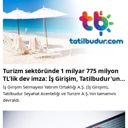
Turizm sektöründe 1 milyar 775 milyon
TL’lik dev imza: İş Girişim, Tatilbudur'un
tamamını satın aldı
İş Girişim Sermayesi Yatırım Ortaklığı A.Ş. (İş Girişim),
Tatilbudur Seyahat Acenteliği ve Turizm A.Ş.'nin tamamını
devraldı.