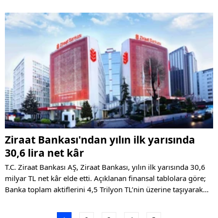
Ziraat Bankası'ndan yılın ilk yarısında
30,6 lira net kâr
T.C. Ziraat Bankası AŞ, Ziraat Bankası, yılın ilk yarısında 30,6
milyar TL net kâr elde etti. Açıklanan finansal tablolara göre;
Banka toplam aktiflerini 4,5 Trilyon TL’nin üzerine taşıyarak
Bankacılık sektöründeki açık ara birinciliğini korudu.