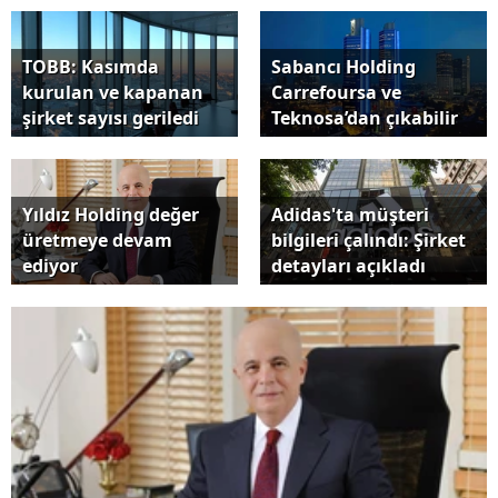
TOBB: Kasımda
Sabancı Holding
kurulan ve kapanan
Carrefoursa ve
şirket sayısı geriledi
Teknosa’dan çıkabilir
Yıldız Holding değer
Adidas'ta müşteri
üretmeye devam
bilgileri çalındı: Şirket
ediyor
detayları açıkladı