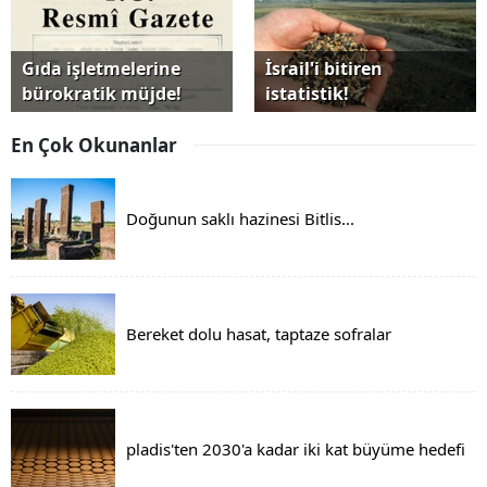
Gıda işletmelerine
İsrail'i bitiren
bürokratik müjde!
istatistik!
En Çok Okunanlar
Doğunun saklı hazinesi Bitlis...
Bereket dolu hasat, taptaze sofralar
pladis'ten 2030'a kadar iki kat büyüme hedefi