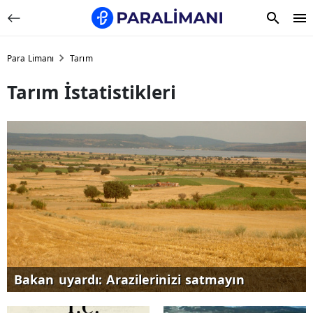
Para Limanı
Tarım
Tarım İstatistikleri
Bakan uyardı: Arazilerinizi satmayın