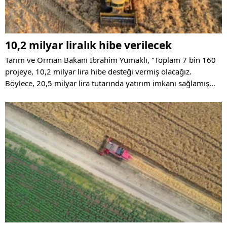
10,2 milyar liralık hibe verilecek
Tarım ve Orman Bakanı İbrahim Yumaklı, "Toplam 7 bin 160
projeye, 10,2 milyar lira hibe desteği vermiş olacağız.
Böylece, 20,5 milyar lira tutarında yatırım imkanı sağlamış
oluyoruz." ifadesini kullandı.