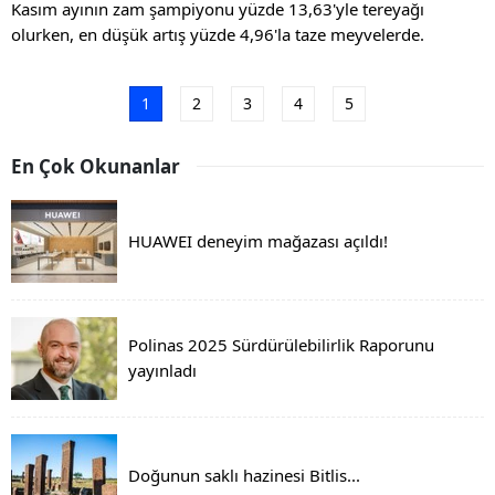
Kasım ayının zam şampiyonu yüzde 13,63'yle tereyağı
olurken, en düşük artış yüzde 4,96'la taze meyvelerde.
1
2
3
4
5
En Çok Okunanlar
HUAWEI deneyim mağazası açıldı!
Polinas 2025 Sürdürülebilirlik Raporunu
yayınladı
Doğunun saklı hazinesi Bitlis...