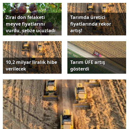
Zirai don felaketi
Tarımda üretici
meyve fiyatlarını
fiyatlarında rekor
vurdu, sebze ucuzladı
artış!
10,2 milyar liralık hibe
Tarım ÜFE artış
verilecek
gösterdi