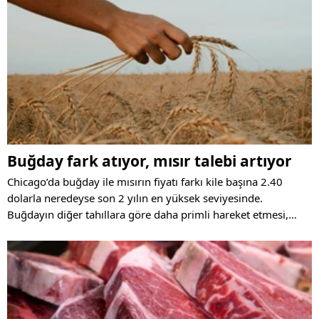
Buğday fark atıyor, mısır talebi artıyor
Chicago’da buğday ile mısırın fiyatı farkı kile başına 2.40
dolarla neredeyse son 2 yılın en yüksek seviyesinde.
Buğdayın diğer tahıllara göre daha primli hareket etmesi,
küresel tahıl ticareti eğilimlerini değiştiriyor.