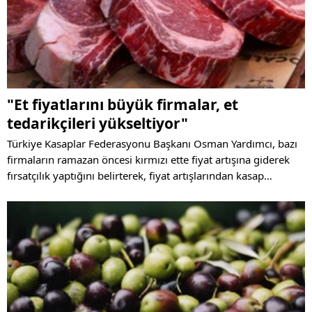
"Et fiyatlarını büyük firmalar, et
tedarikçileri yükseltiyor"
Türkiye Kasaplar Federasyonu Başkanı Osman Yardımcı, bazı
firmaların ramazan öncesi kırmızı ette fiyat artışına giderek
fırsatçılık yaptığını belirterek, fiyat artışlarından kasap
esnafının da rahatsız olduğunu söyledi.