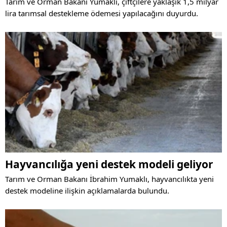
Tarım ve Orman Bakanı Yumaklı, çiftçilere yaklaşık 1,5 milyar
lira tarımsal destekleme ödemesi yapılacağını duyurdu.
Hayvancılığa yeni destek modeli geliyor
Tarım ve Orman Bakanı İbrahim Yumaklı, hayvancılıkta yeni
destek modeline ilişkin açıklamalarda bulundu.