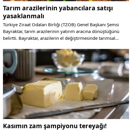
Tarım arazilerinin yabancılara satışı
yasaklanmalı
Türkiye Ziraat Odaları Birliği (TZOB) Genel Başkanı Şemsi
Bayraktar, tarım arazilerinin yatırım aracına dönüştüğünü
belirtti. Bayraktar, arazilerin el değiştirmesinde tarımsal
faaliyet yapılması zorunluluğu getirilmesi ve yabancılara
satışının yasaklanması gerektiğini söyledi.
Kasımın zam şampiyonu tereyağı!