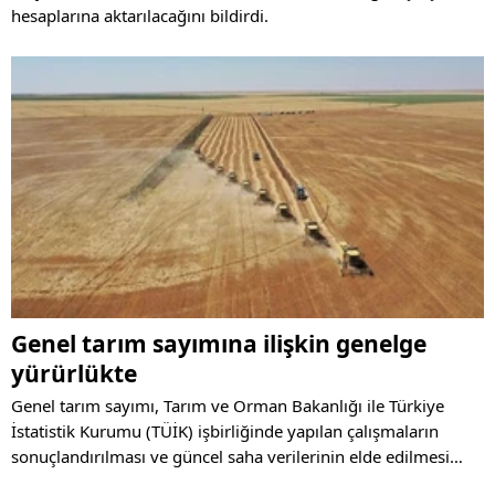
hesaplarına aktarılacağını bildirdi.
Genel tarım sayımına ilişkin genelge
yürürlükte
Genel tarım sayımı, Tarım ve Orman Bakanlığı ile Türkiye
İstatistik Kurumu (TÜİK) işbirliğinde yapılan çalışmaların
sonuçlandırılması ve güncel saha verilerinin elde edilmesi
hedefleri doğrultusunda iki aşamada gerçekleştirilecek.