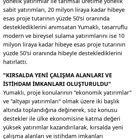
yönelik yatırımlar ile tarımsal üretime yönelik
sabit yatırımları, 20 milyon liraya kadar hibeye
esas proje tutarının yüzde 50'si oranında
desteklediklerini anımsatan Yumaklı, tasarruflu
modern ve bireysel sulama yatırımlarını ise 10
milyon liraya kadar hibeye esas proje tutarının
yüzde 50'si oranında hibeyle desteklediklerini
hatırlattı.
"KIRSALDA YENİ ÇALIŞMA ALANLARI VE
İSTİHDAM İMKANLARI OLUŞTURULDU"
Yumaklı, proje konularının "ekonomik yatırımlar"
ve "altyapı yatırımları" olmak üzere iki başlık
altında toplandığına değinerek, söz konusu
destekler ile ülke ekonomisine katma değeri
yüksek yatırımlar kazandırılarak, kırsalda yeni
çalışma alanları ve istihdam imkanları