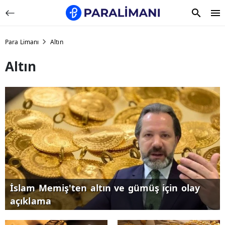
Para Limanı
Altın
Altın
İslam Memiş'ten altın ve gümüş için olay
açıklama