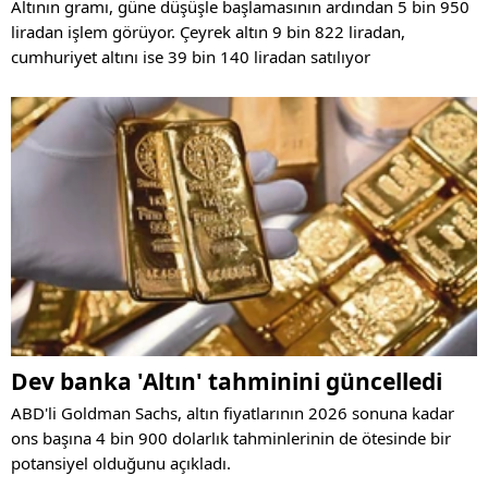
Altının gramı, güne düşüşle başlamasının ardından 5 bin 950
liradan işlem görüyor. Çeyrek altın 9 bin 822 liradan,
cumhuriyet altını ise 39 bin 140 liradan satılıyor
Dev banka 'Altın' tahminini güncelledi
ABD'li Goldman Sachs, altın fiyatlarının 2026 sonuna kadar
ons başına 4 bin 900 dolarlık tahminlerinin de ötesinde bir
potansiyel olduğunu açıkladı.