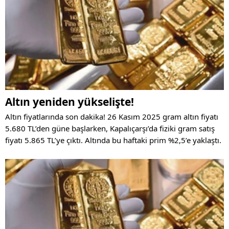
Altın yeniden yükselişte!
Altın fiyatlarında son dakika! 26 Kasım 2025 gram altın fiyatı
5.680 TL’den güne başlarken, Kapalıçarşı’da fiziki gram satış
fiyatı 5.865 TL’ye çıktı. Altında bu haftaki prim %2,5’e yaklaştı.