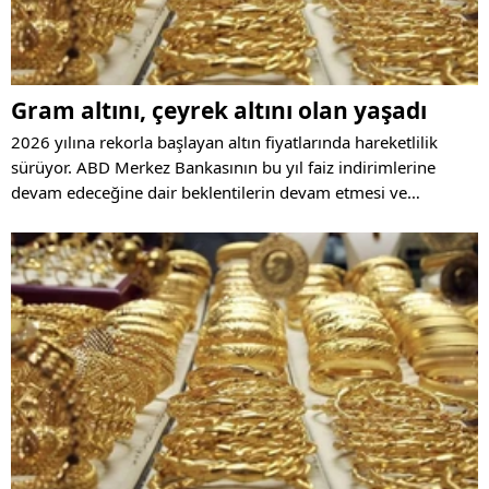
Gram altını, çeyrek altını olan yaşadı
2026 yılına rekorla başlayan altın fiyatlarında hareketlilik
sürüyor. ABD Merkez Bankasının bu yıl faiz indirimlerine
devam edeceğine dair beklentilerin devam etmesi ve
jeopolitik risklerin sürmesi altın fiyatlarını destekliyor.