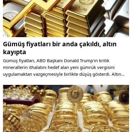
Gümüş fiyatları bir anda çakıldı, altın
kayıpta
Gümüş fiyatları, ABD Başkanı Donald Trump'ın kritik
minerallerin ithalatını hedef alan yeni gümrük vergisini
uygulamaktan vazgeçmesiyle birlikte düşüş gösterdi. Altın
fiyatları da yüzde 1'e yakın düşüşte seyrediyor.