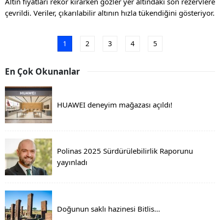
Altın fiyatları rekor kırarken gözler yer altındaki son rezervlere
çevrildi. Veriler, çıkarılabilir altının hızla tükendiğini gösteriyor.
1
2
3
4
5
En Çok Okunanlar
HUAWEI deneyim mağazası açıldı!
Polinas 2025 Sürdürülebilirlik Raporunu
yayınladı
Doğunun saklı hazinesi Bitlis...