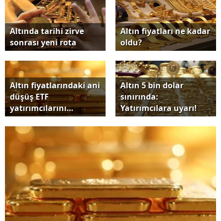
Altında tarihi zirve
Altın fiyatları ne kadar
sonrası yeni rota
oldu?
Altın fiyatlarındaki ani
Altın 5 bin dolar
düşüş ETF
sınırında:
yatırımcılarını
Yatırımcılara uyarı!
korkutmadı