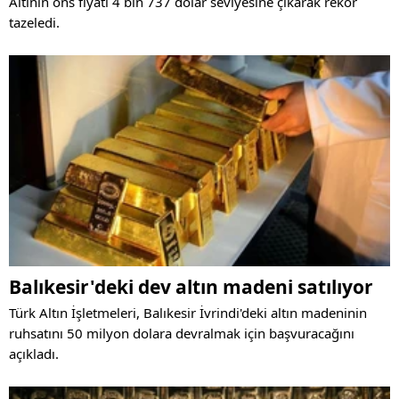
Altının ons fiyatı 4 bin 737 dolar seviyesine çıkarak rekor
tazeledi.
Balıkesir'deki dev altın madeni satılıyor
Türk Altın İşletmeleri, Balıkesir İvrindi'deki altın madeninin
ruhsatını 50 milyon dolara devralmak için başvuracağını
açıkladı.