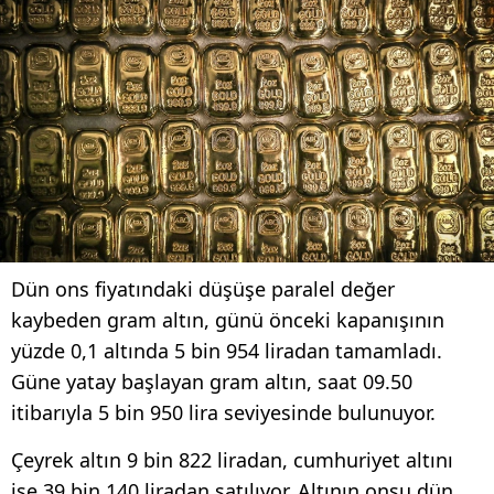
Dün ons fiyatındaki düşüşe paralel değer
kaybeden gram altın, günü önceki kapanışının
yüzde 0,1 altında 5 bin 954 liradan tamamladı.
Güne yatay başlayan gram altın, saat 09.50
itibarıyla 5 bin 950 lira seviyesinde bulunuyor.
Çeyrek altın 9 bin 822 liradan, cumhuriyet altını
ise 39 bin 140 liradan satılıyor. Altının onsu dün