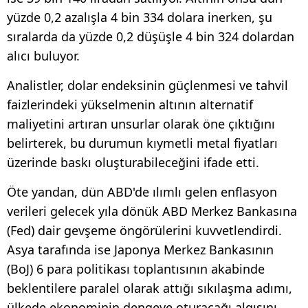
yüzde 0,2 azalışla 4 bin 334 dolara inerken, şu
sıralarda da yüzde 0,2 düşüşle 4 bin 324 dolardan
alıcı buluyor.
Analistler, dolar endeksinin güçlenmesi ve tahvil
faizlerindeki yükselmenin altının alternatif
maliyetini artıran unsurlar olarak öne çıktığını
belirterek, bu durumun kıymetli metal fiyatları
üzerinde baskı oluşturabileceğini ifade etti.
Öte yandan, dün ABD'de ılımlı gelen enflasyon
verileri gelecek yıla dönük ABD Merkez Bankasına
(Fed) dair gevşeme öngörülerini kuvvetlendirdi.
Asya tarafında ise Japonya Merkez Bankasının
(BoJ) 6 para politikası toplantısının akabinde
beklentilere paralel olarak attığı sıkılaşma adımı,
ülkede ekonominin dengeye oturacağı algısını