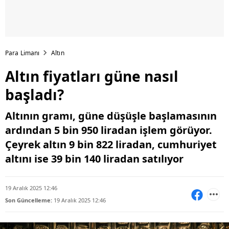
Para Limanı
Altın
Altın fiyatları güne nasıl
başladı?
Altının gramı, güne düşüşle başlamasının
ardından 5 bin 950 liradan işlem görüyor.
Çeyrek altın 9 bin 822 liradan, cumhuriyet
altını ise 39 bin 140 liradan satılıyor
19 Aralık 2025 12:46
Son Güncelleme:
19 Aralık 2025 12:46