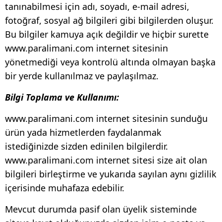
tanınabilmesi için adı, soyadı, e-mail adresi,
fotoğraf, sosyal ağ bilgileri gibi bilgilerden oluşur.
Bu bilgiler kamuya açık değildir ve hiçbir surette
www.paralimani.com internet sitesinin
yönetmediği veya kontrolü altında olmayan başka
bir yerde kullanılmaz ve paylaşılmaz.
Bilgi Toplama ve Kullanımı:
www.paralimani.com internet sitesinin sunduğu
ürün yada hizmetlerden faydalanmak
istediğinizde sizden edinilen bilgilerdir.
www.paralimani.com internet sitesi size ait olan
bilgileri birleştirme ve yukarıda sayılan aynı gizlilik
içerisinde muhafaza edebilir.
Mevcut durumda pasif olan üyelik sisteminde