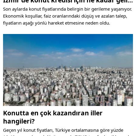
isteniyor?
Son aylarda konut fiyatlarında belirgin bir gerileme yaşanıyor.
Ekonomik koşullar, faiz oranlarındaki düşüş ve azalan talep,
fiyatların aşağı yönlü hareket etmesine neden oldu.
Konutta en çok kazandıran iller
hangileri?
Geçen yıl konut fiyatları, Türkiye ortalamasına göre yüzde