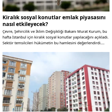
Kiralık sosyal konutlar emlak piyasasını
nasıl etkileyecek?
Çevre, Şehircilik ve İklim Değişikliği Bakanı Murat Kurum, bu
hafta İstanbul için kiralık sosyal konutlar yapılacağını açıkladı.
Sektör temsilcileri hükümetin bu hamlesini değerlendirdi.
Konut sektörünün önde gelen isimlerine göre bu hamle kiralık
konut piyasasının normalleşmesine katkı sağlayacak.