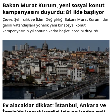
Bakan Murat Kurum, yeni sosyal konut
kampanyasını duyurdu: 81 ilde başlıyor
Çevre, Şehircilik ve İklim Değişikliği Bakanı Murat Kurum, dar
gelirli vatandaşlara yönelik yeni bir sosyal konut
kampanyasının yıl sonuna kadar başlatılacağını duyurdu.
Ev alacaklar dikkat: İstanbul, Ankara ve
İzmir’de konut kredisi için ne kadar gelir