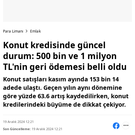
Para Limanı
Emlak
Konut kredisinde güncel
durum: 500 bin ve 1 milyon
TL'nin geri ödemesi belli oldu
Konut satışları kasım ayında 153 bin 14
adede ulaştı. Geçen yılın aynı dönemine
göre yüzde 63.6 artış kaydedilirken, konut
kredilerindeki büyüme de dikkat çekiyor.
19 Aralık 2024 12:21
Son Güncelleme:
19 Aralık 2024 12:21