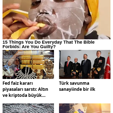
Fed faiz kararı
Türk savunma
piyasaları sarstı: Altın
sanayiinde bir ilk
ve kriptoda büyük
dalgalanma oldu