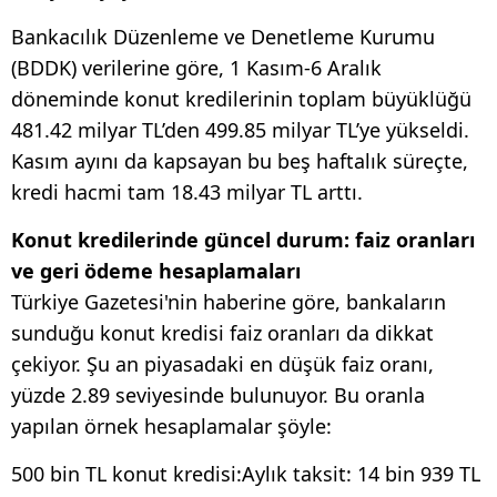
Bankacılık Düzenleme ve Denetleme Kurumu
(BDDK) verilerine göre, 1 Kasım-6 Aralık
döneminde konut kredilerinin toplam büyüklüğü
481.42 milyar TL’den 499.85 milyar TL’ye yükseldi.
Kasım ayını da kapsayan bu beş haftalık süreçte,
kredi hacmi tam 18.43 milyar TL arttı.
Konut kredilerinde güncel durum: faiz oranları
ve geri ödeme hesaplamaları
Türkiye Gazetesi'nin haberine göre, bankaların
sunduğu konut kredisi faiz oranları da dikkat
çekiyor. Şu an piyasadaki en düşük faiz oranı,
yüzde 2.89 seviyesinde bulunuyor. Bu oranla
yapılan örnek hesaplamalar şöyle:
500 bin TL konut kredisi:Aylık taksit: 14 bin 939 TL