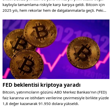
kaybıyla tamamlama riskiyle karşı karşıya geldi. Bitcoin için
2025 yılı, hem rekorlar hem de dalgalanmalarla geçti. Peki
bitcoin 2025'i nasıl tamamlayacak?
FED beklentisi kriptoya yaradı
Bitcoin, yatırımcıların gözünü ABD Merkez Bankası’nın (FED)
faiz kararına ve istihdam verilerine çevirmesiyle birlikte yüzde
1,8 değer kazanarak 91.950 dolara yükseldi.