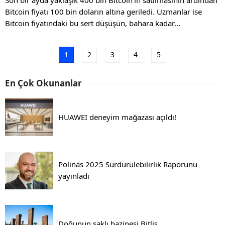
Bitcoin fiyatı 100 bin doların altına geriledi. Uzmanlar ise
Bitcoin fiyatındaki bu sert düşüşün, bahara kadar
sürebileceğini öngörüyor.
1
2
3
4
5
En Çok Okunanlar
HUAWEI deneyim mağazası açıldı!
Polinas 2025 Sürdürülebilirlik Raporunu
yayınladı
Doğunun saklı hazinesi Bitlis...