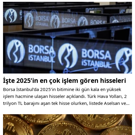
İşte 2025’in en çok işlem gören hisseleri
Borsa İstanbul’da 2025’in bitimine iki gün kala en yüksek
işlem hacmine ulaşan hisseler açıklandı. Türk Hava Yolları, 2
trilyon TL barajını aşan tek hisse olurken, listede Aselsan ve
dört banka hissesi de dikkat çekti.