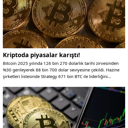
Kriptoda piyasalar karıştı!
Bitcoin 2025 yılında 126 bin 270 dolarlık tarihi zirvesinden
%30 gerileyerek 88 bin 700 dolar seviyesine çekildi. Hazine
şirketleri listesinde Strategy 671 bin BTC ile liderliğini
korurken, ilişkili hisselerde %47'ye varan kayıplar görüldü.