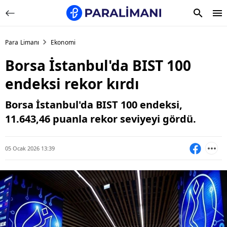
Para Limanı
Ekonomi
Borsa İstanbul'da BIST 100
endeksi rekor kırdı
Borsa İstanbul'da BIST 100 endeksi,
11.643,46 puanla rekor seviyeyi gördü.
05 Ocak 2026 13:39