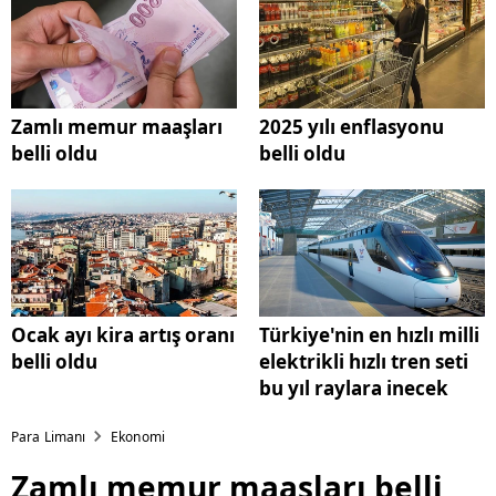
Zamlı memur maaşları
2025 yılı enflasyonu
belli oldu
belli oldu
Ocak ayı kira artış oranı
Türkiye'nin en hızlı milli
belli oldu
elektrikli hızlı tren seti
bu yıl raylara inecek
Para Limanı
Ekonomi
Zamlı memur maaşları belli