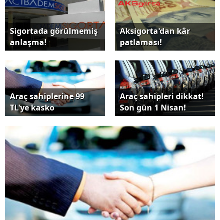
Sigortada görülmemiş
Aksigorta'dan kâr
anlaşma!
patlaması!
Araç sahiplerine 99
Araç sahipleri dikkat!
TL'ye kasko
Son gün 1 Nisan!