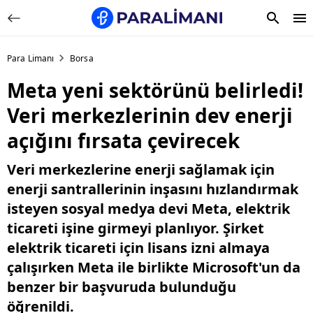
Para Limanı
Borsa
Meta yeni sektörünü belirledi!
Veri merkezlerinin dev enerji
açığını fırsata çevirecek
Veri merkezlerine enerji sağlamak için
enerji santrallerinin inşasını hızlandırmak
isteyen sosyal medya devi Meta, elektrik
ticareti işine girmeyi planlıyor. Şirket
elektrik ticareti için lisans izni almaya
çalışırken Meta ile birlikte Microsoft'un da
benzer bir başvuruda bulunduğu
öğrenildi.