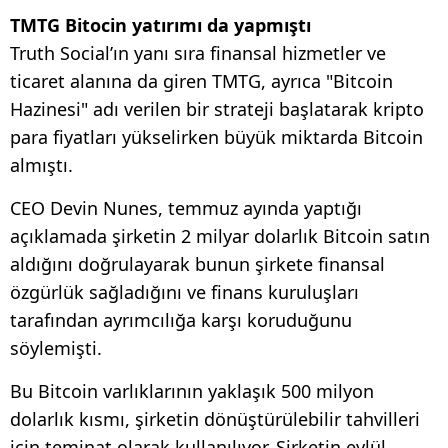
TMTG Bitocin yatırımı da yapmıştı
Truth Social’ın yanı sıra finansal hizmetler ve
ticaret alanına da giren TMTG, ayrıca "Bitcoin
Hazinesi" adı verilen bir strateji başlatarak kripto
para fiyatları yükselirken büyük miktarda Bitcoin
almıştı.
CEO Devin Nunes, temmuz ayında yaptığı
açıklamada şirketin 2 milyar dolarlık Bitcoin satın
aldığını doğrulayarak bunun şirkete finansal
özgürlük sağladığını ve finans kuruluşları
tarafından ayrımcılığa karşı koruduğunu
söylemişti.
Bu Bitcoin varlıklarının yaklaşık 500 milyon
dolarlık kısmı, şirketin dönüştürülebilir tahvilleri
için teminat olarak kullanılıyor. Şirketin eylül