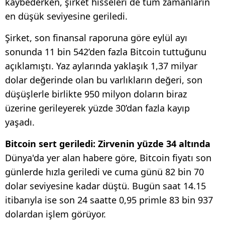
kaybederken, şirket hisseleri de tüm zamanların
en düşük seviyesine geriledi.
Şirket, son finansal raporuna göre eylül ayı
sonunda 11 bin 542’den fazla Bitcoin tuttuğunu
açıklamıştı. Yaz aylarında yaklaşık 1,37 milyar
dolar değerinde olan bu varlıkların değeri, son
düşüşlerle birlikte 950 milyon doların biraz
üzerine gerileyerek yüzde 30’dan fazla kayıp
yaşadı.
Bitcoin sert geriledi: Zirvenin yüzde 34 altında
Dünya'da yer alan habere göre, Bitcoin fiyatı son
günlerde hızla geriledi ve cuma günü 82 bin 70
dolar seviyesine kadar düştü. Bugün saat 14.15
itibarıyla ise son 24 saatte 0,95 primle 83 bin 937
dolardan işlem görüyor.