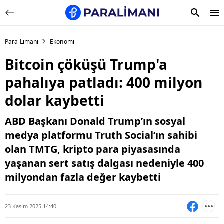
Para Limanı
Ekonomi
Bitcoin çöküşü Trump'a
pahalıya patladı: 400 milyon
dolar kaybetti
ABD Başkanı Donald Trump’ın sosyal
medya platformu Truth Social’ın sahibi
olan TMTG, kripto para piyasasında
yaşanan sert satış dalgası nedeniyle 400
milyondan fazla değer kaybetti
23 Kasım 2025 14:40