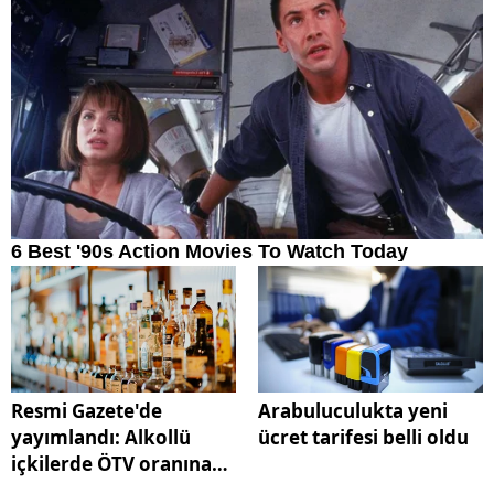
Resmi Gazete'de
Arabuluculukta yeni
yayımlandı: Alkollü
ücret tarifesi belli oldu
içkilerde ÖTV oranına
zam