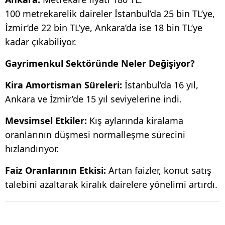
100 metrekarelik daireler İstanbul’da 25 bin TL’ye,
İzmir’de 22 bin TL’ye, Ankara’da ise 18 bin TL’ye
kadar çıkabiliyor.
Gayrimenkul Sektöründe Neler Değişiyor?
Kira Amortisman Süreleri:
İstanbul’da 16 yıl,
Ankara ve İzmir’de 15 yıl seviyelerine indi.
Mevsimsel Etkiler:
Kış aylarında kiralama
oranlarının düşmesi normalleşme sürecini
hızlandırıyor.
Faiz Oranlarının Etkisi:
Artan faizler, konut satış
talebini azaltarak kiralık dairelere yönelimi artırdı.