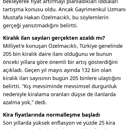
bekleyerek fiyat artırmayı planladıkları iddiaları
tartışma konusu oldu. Ancak Gayrimenkul Uzmanı
Mustafa Hakan Özelmacıklı, bu söylemlerin
gerçeği yansıtmadığını belirtti.
Kiralık i̇lan sayıları gerçekten azaldı mı?
Milliyet'e konuşan Özelmacıklı, Türkiye genelinde
205 bin kiralık daire ilanı olduğunu ve bunun
önceki yıllara göre önemli bir artış gösterdiğini
açıkladı. Geçen yıl mayıs ayında 132 bin olan
kiralık ilan sayısının bugün 205 binlere ulaştığını
belirtti. “Kış mevsiminde mevsimsel durgunluk
nedeniyle kiralama oranları düşse de ilanlarda
azalma yok,” dedi.
Kira fiyatlarında normalleşme başladı
Son yıllarda yüksek enflasyon ve yüzde 25 kira