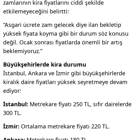
zamlarının kira fiyatlarını ciddi şekilde
etkilemeyeceğini belirtti:
“Asgari ücrete zam gelecek diye ilan bekletip
yüksek fiyata koyma gibi bir durum söz konusu
değil. Ocak sonrası fiyatlarda önemli bir artış
beklemiyoruz.”
Büyükşehirlerde kira durumu
İstanbul, Ankara ve İzmir gibi büyükşehirlerde
kiralık daire fiyatları yüksek seyretmeye devam
ediyor:
İstanbul:
Metrekare fiyatı 250 TL, sıfır dairelerde
300 TL.
İzmir:
Ortalama metrekare fiyatı 220 TL.
Ankara:
Metrekare fiyatı 180 TL.