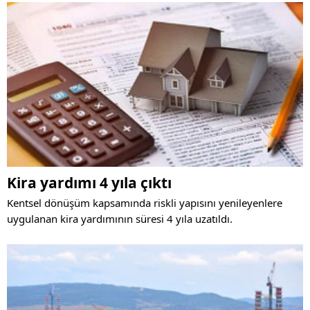
konutların fiyatları 120 bin liradan başlayıp 260 bine kadar
çıkıyor.
Kira yardımı 4 yıla çıktı
Kentsel dönüşüm kapsamında riskli yapısını yenileyenlere
uygulanan kira yardımının süresi 4 yıla uzatıldı.