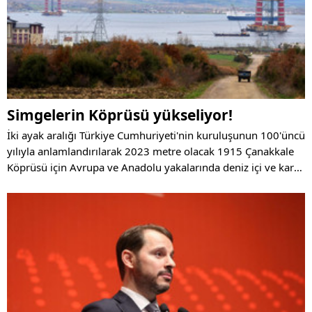
Simgelerin Köprüsü yükseliyor!
İki ayak aralığı Türkiye Cumhuriyeti'nin kuruluşunun 100'üncü
yılıyla anlamlandırılarak 2023 metre olacak 1915 Çanakkale
Köprüsü için Avrupa ve Anadolu yakalarında deniz içi ve kara
çalışmaları aralıksız sürdürülüyor.