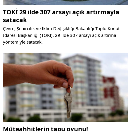
TOKİ 29 ilde 307 arsayı açık artırmayla
satacak
Çevre, Şehircilik ve İklim Değişikliği Bakanlığı Toplu Konut
İdaresi Başkanlığı (TOKİ), 29 ilde 307 arsayı açık artırma
yöntemiyle satacak.
Müteahhitlerin tapu oyunu!