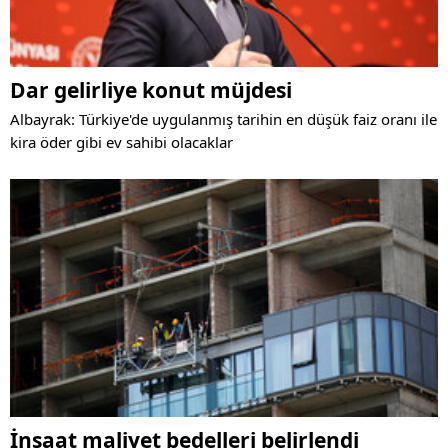
Dar gelirliye konut müjdesi
Albayrak: Türkiye'de uygulanmış tarihin en düşük faiz oranı ile
kira öder gibi ev sahibi olacaklar
İnşaat maliyet bedelleri belirlendi