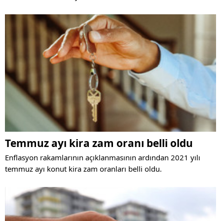
kira zammı Eylül ayı için yüzde 15,78 oldu. Peki kira artış
oranı hesaplaması nasıl yapılıyor? Haberin detayında...
Temmuz ayı kira zam oranı belli oldu
Enflasyon rakamlarının açıklanmasının ardından 2021 yılı
temmuz ayı konut kira zam oranları belli oldu.