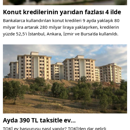
Konut kredilerinin yarıdan fazlası 4 ilde
Bankalarca kullandırılan konut kredileri 9 ayda yaklaşık 80
milyar lira artarak 280 milyar liraya yaklaşırken, kredilerin
yüzde 52,5'i İstanbul, Ankara, İzmir ve Bursa'da kullanıldı.
Ayda 390 TL taksitle ev…
TOKİ ev başvurusu nasıl yapılır? TOKİ'den dar gelirli