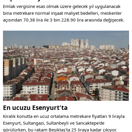
Emlak vergisine esas olmak üzere gelecek yıl uygulanacak
bina metrekare normal inşaat maliyet bedelleri, meskenler
açısından 70.38 lira ile 3 bin 228.90 lira arasında değişecek.
En ucuzu Esenyurt'ta
Kiralık konutta en ucuz ortalama metrekare fiyatları 9 lirayla
Esenyurt, Sultangazi, Sultanbeyli ve Sancaktepe'de
görülürken, bu rakam Beşiktaş'ta 25 liraya kadar çıkıyor.