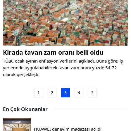
Kirada tavan zam oranı belli oldu
TÜİK, ocak ayının enflasyon verilerini açıkladı. Buna göre; iş
yerlerinde uygulanabilecek tavan zam oranı yüzde 54,72
olarak gerçekleşti.
1
2
3
4
5
En Çok Okunanlar
HUAWEI deneyim mağazası açıldı!