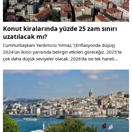
Konut kiralarında yüzde 25 zam sınırı
uzatılacak mı?
Cumhurbaşkanı Yardımcısı Yılmaz,"(Enflasyonda düşüş)
2024'ün ikinci yarısında belirgin etkileri göreceğiz. 2025'te
çok daha düşük seviyeler olacak. 2026'da ise tek haneli
enflasyona yeniden ulaşacağız ve bu konuda kararlıyız." dedi.