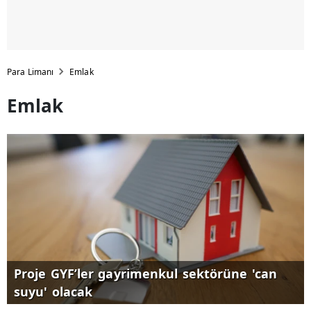
Para Limanı
Emlak
Emlak
Proje GYF’ler gayrimenkul sektörüne 'can
suyu' olacak