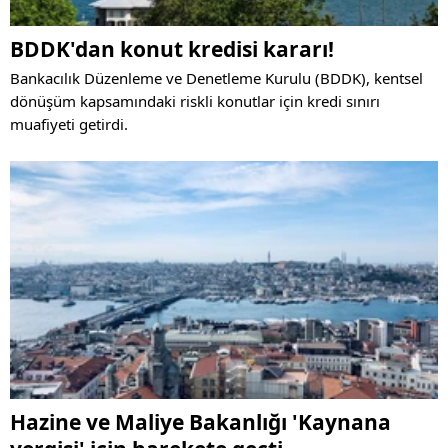
BDDK'dan konut kredisi kararı!
Bankacılık Düzenleme ve Denetleme Kurulu (BDDK), kentsel
dönüşüm kapsamındaki riskli konutlar için kredi sınırı
muafiyeti getirdi.
Hazine ve Maliye Bakanlığı 'Kaynana