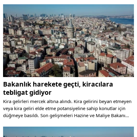
Bakanlık harekete geçti, kiracılara
tebligat gidiyor
Kira gelirleri mercek altına alındı. Kira gelirini beyan etmeyen
veya kira geliri elde etme potansiyeline sahip konutlar için
düğmeye basıldı. Son gelişmeleri Hazine ve Maliye Bakanı
Mehmet Şimşek açıklamıştı. Konuyla ilgili vergi dairesinden
kiracılara tebligatlar gitmeye başladı.