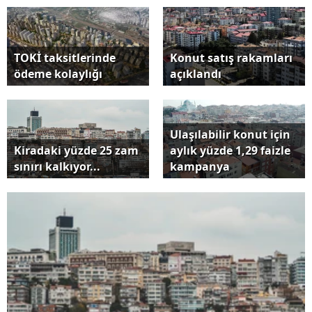
TOKİ taksitlerinde
Konut satış rakamları
ödeme kolaylığı
açıklandı
Ulaşılabilir konut için
Kiradaki yüzde 25 zam
aylık yüzde 1,29 faizle
sınırı kalkıyor...
kampanya