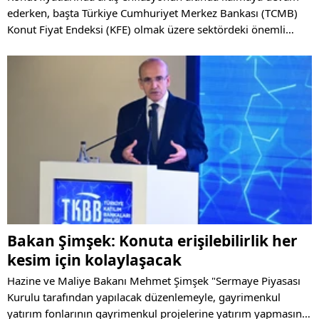
ederken, başta Türkiye Cumhuriyet Merkez Bankası (TCMB)
Konut Fiyat Endeksi (KFE) olmak üzere sektördeki önemli
araştırmalar, fiyatlardaki reel düşüşün yüzde 16'yı aştığını
gösteriyor.
Bakan Şimşek: Konuta erişilebilirlik her
kesim için kolaylaşacak
Hazine ve Maliye Bakanı Mehmet Şimşek "Sermaye Piyasası
Kurulu tarafından yapılacak düzenlemeyle, gayrimenkul
yatırım fonlarının gayrimenkul projelerine yatırım yapmasının