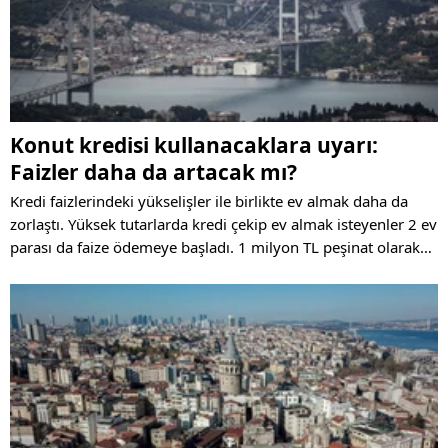
Konut kredisi kullanacaklara uyarı:
Faizler daha da artacak mı?
Kredi faizlerindeki yükselişler ile birlikte ev almak daha da
zorlaştı. Yüksek tutarlarda kredi çekip ev almak isteyenler 2 ev
parası da faize ödemeye başladı. 1 milyon TL peşinat olarak
kullanıp, 2 milyon TL kredi çekmek istenirse 120 ay vadede
bunun geri ödemesi 8-9 milyonu buluyor.