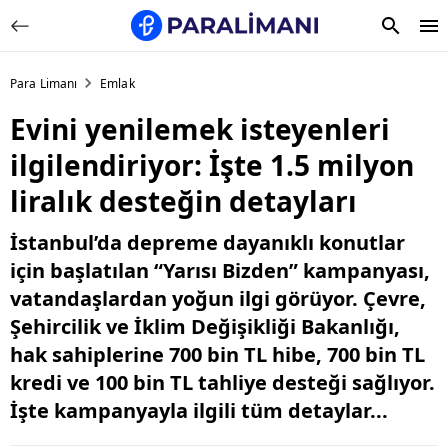
Para Limanı
Emlak
Evini yenilemek isteyenleri
ilgilendiriyor: İşte 1.5 milyon
liralık desteğin detayları
İstanbul’da depreme dayanıklı konutlar
için başlatılan “Yarısı Bizden” kampanyası,
vatandaşlardan yoğun ilgi görüyor. Çevre,
Şehircilik ve İklim Değişikliği Bakanlığı,
hak sahiplerine 700 bin TL hibe, 700 bin TL
kredi ve 100 bin TL tahliye desteği sağlıyor.
İşte kampanyayla ilgili tüm detaylar...