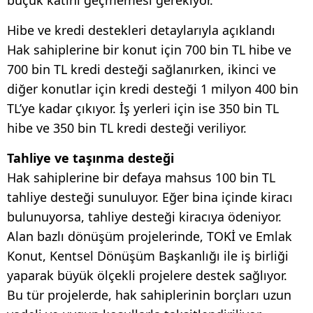
buçuk katını geçmemesi gerekiyor.
Hibe ve kredi destekleri detaylarıyla açıklandı
Hak sahiplerine bir konut için 700 bin TL hibe ve
700 bin TL kredi desteği sağlanırken, ikinci ve
diğer konutlar için kredi desteği 1 milyon 400 bin
TL’ye kadar çıkıyor. İş yerleri için ise 350 bin TL
hibe ve 350 bin TL kredi desteği veriliyor.
Tahliye ve taşınma desteği
Hak sahiplerine bir defaya mahsus 100 bin TL
tahliye desteği sunuluyor. Eğer bina içinde kiracı
bulunuyorsa, tahliye desteği kiracıya ödeniyor.
Alan bazlı dönüşüm projelerinde, TOKİ ve Emlak
Konut, Kentsel Dönüşüm Başkanlığı ile iş birliği
yaparak büyük ölçekli projelere destek sağlıyor.
Bu tür projelerde, hak sahiplerinin borçları uzun