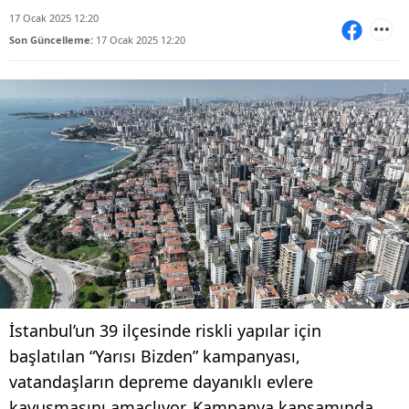
17 Ocak 2025 12:20
Son Güncelleme:
17 Ocak 2025 12:20
İstanbul’un 39 ilçesinde riskli yapılar için
başlatılan “Yarısı Bizden” kampanyası,
vatandaşların depreme dayanıklı evlere
kavuşmasını amaçlıyor. Kampanya kapsamında,