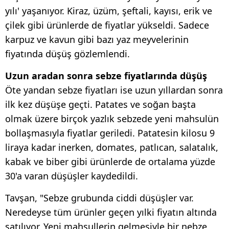
yılı' yaşanıyor. Kiraz, üzüm, şeftali, kayısı, erik ve
çilek gibi ürünlerde de fiyatlar yükseldi. Sadece
karpuz ve kavun gibi bazı yaz meyvelerinin
fiyatında düşüş gözlemlendi.
Uzun aradan sonra sebze fiyatlarında düşüş
Öte yandan sebze fiyatları ise uzun yıllardan sonra
ilk kez düşüşe geçti. Patates ve soğan başta
olmak üzere birçok yazlık sebzede yeni mahsulün
bollaşmasıyla fiyatlar geriledi. Patatesin kilosu 9
liraya kadar inerken, domates, patlıcan, salatalık,
kabak ve biber gibi ürünlerde de ortalama yüzde
30'a varan düşüşler kaydedildi.
Tavşan, "Sebze grubunda ciddi düşüşler var.
Neredeyse tüm ürünler geçen yılki fiyatın altında
satılıyor. Yeni mahsullerin gelmesiyle bir nebze