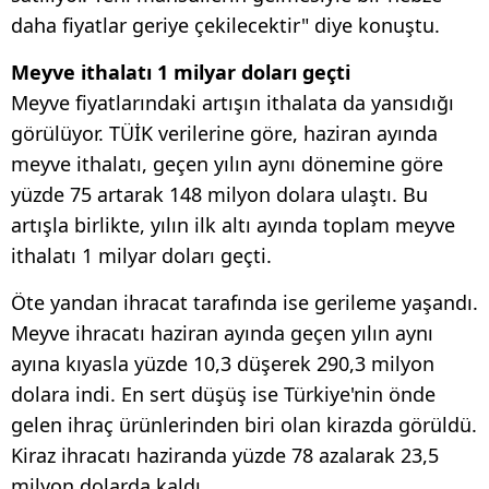
daha fiyatlar geriye çekilecektir" diye konuştu.
Meyve ithalatı 1 milyar doları geçti
Meyve fiyatlarındaki artışın ithalata da yansıdığı
görülüyor. TÜİK verilerine göre, haziran ayında
meyve ithalatı, geçen yılın aynı dönemine göre
yüzde 75 artarak 148 milyon dolara ulaştı. Bu
artışla birlikte, yılın ilk altı ayında toplam meyve
ithalatı 1 milyar doları geçti.
Öte yandan ihracat tarafında ise gerileme yaşandı.
Meyve ihracatı haziran ayında geçen yılın aynı
ayına kıyasla yüzde 10,3 düşerek 290,3 milyon
dolara indi. En sert düşüş ise Türkiye'nin önde
gelen ihraç ürünlerinden biri olan kirazda görüldü.
Kiraz ihracatı haziranda yüzde 78 azalarak 23,5
milyon dolarda kaldı.