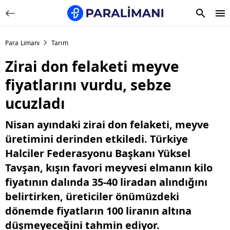
Para Limanı
Tarım
Zirai don felaketi meyve
fiyatlarını vurdu, sebze
ucuzladı
Nisan ayındaki zirai don felaketi, meyve
üretimini derinden etkiledi. Türkiye
Halciler Federasyonu Başkanı Yüksel
Tavşan, kışın favori meyvesi elmanın kilo
fiyatının dalında 35-40 liradan alındığını
belirtirken, üreticiler önümüzdeki
dönemde fiyatların 100 liranın altına
düşmeyeceğini tahmin ediyor.