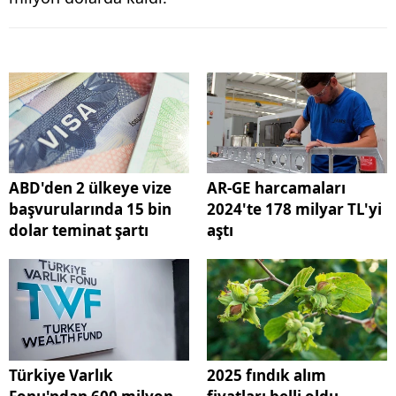
ABD'den 2 ülkeye vize
AR-GE harcamaları
başvurularında 15 bin
2024'te 178 milyar TL'yi
dolar teminat şartı
aştı
Türkiye Varlık
2025 fındık alım