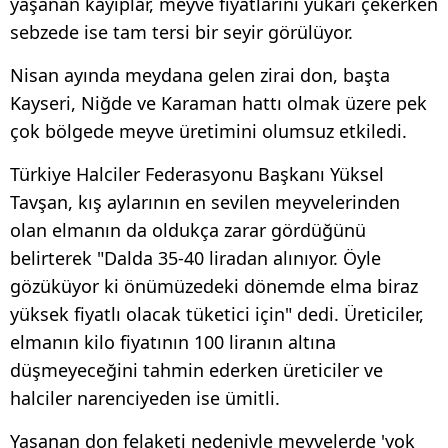
yaşanan kayıplar, meyve fiyatlarını yukarı çekerken
sebzede ise tam tersi bir seyir görülüyor.
Nisan ayında meydana gelen zirai don, başta
Kayseri, Niğde ve Karaman hattı olmak üzere pek
çok bölgede meyve üretimini olumsuz etkiledi.
Türkiye Halciler Federasyonu Başkanı Yüksel
Tavşan, kış aylarının en sevilen meyvelerinden
olan elmanın da oldukça zarar gördüğünü
belirterek "Dalda 35-40 liradan alınıyor. Öyle
gözüküyor ki önümüzedeki dönemde elma biraz
yüksek fiyatlı olacak tüketici için" dedi. Üreticiler,
elmanın kilo fiyatının 100 liranın altına
düşmeyeceğini tahmin ederken üreticiler ve
halciler narenciyeden ise ümitli.
Yaşanan don felaketi nedeniyle meyvelerde 'yok