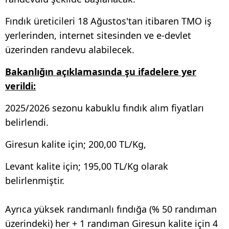
Fındık üreticileri 18 Ağustos'tan itibaren TMO iş
yerlerinden, internet sitesinden ve e-devlet
üzerinden randevu alabilecek.
Bakanlığın açıklamasında şu ifadelere yer
verildi:
2025/2026 sezonu kabuklu fındık alım fiyatları
belirlendi.
Giresun kalite için; 200,00 TL/Kg,
Levant kalite için; 195,00 TL/Kg olarak
belirlenmiştir.
Ayrıca yüksek randımanlı fındığa (% 50 randıman
üzerindeki) her + 1 randıman Giresun kalite için 4