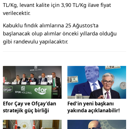
TL/Kg, levant kalite için 3,90 TL/Kg ilave fiyat
verilecektir.
Kabuklu fındık alımlarına 25 Ağustos’ta
başlanacak olup alımlar önceki yıllarda olduğu
gibi randevulu yapılacaktır.
Efor Çay ve Ofçay’dan
Fed'in yeni başkanı
stratejik güç birliği
yakında açıklanabilir!