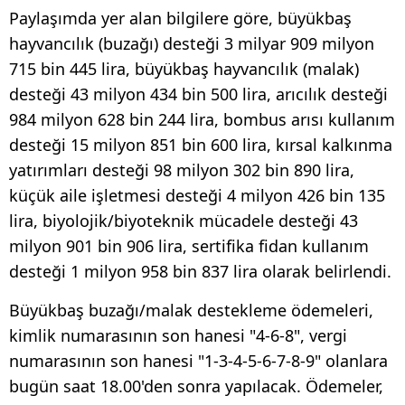
Paylaşımda yer alan bilgilere göre, büyükbaş
hayvancılık (buzağı) desteği 3 milyar 909 milyon
715 bin 445 lira, büyükbaş hayvancılık (malak)
desteği 43 milyon 434 bin 500 lira, arıcılık desteği
984 milyon 628 bin 244 lira, bombus arısı kullanım
desteği 15 milyon 851 bin 600 lira, kırsal kalkınma
yatırımları desteği 98 milyon 302 bin 890 lira,
küçük aile işletmesi desteği 4 milyon 426 bin 135
lira, biyolojik/biyoteknik mücadele desteği 43
milyon 901 bin 906 lira, sertifika fidan kullanım
desteği 1 milyon 958 bin 837 lira olarak belirlendi.
Büyükbaş buzağı/malak destekleme ödemeleri,
kimlik numarasının son hanesi "4-6-8", vergi
numarasının son hanesi "1-3-4-5-6-7-8-9" olanlara
bugün saat 18.00'den sonra yapılacak. Ödemeler,