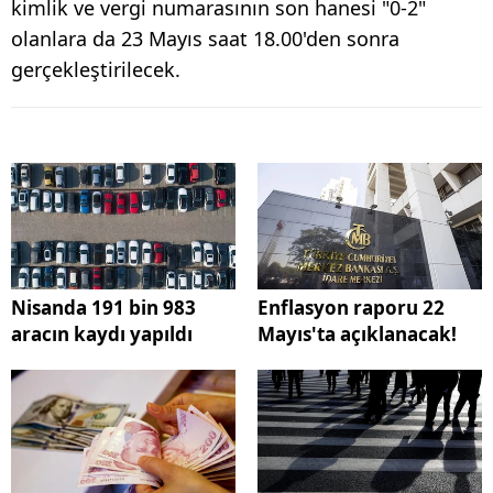
kimlik ve vergi numarasının son hanesi "0-2"
olanlara da 23 Mayıs saat 18.00'den sonra
gerçekleştirilecek.
Nisanda 191 bin 983
Enflasyon raporu 22
aracın kaydı yapıldı
Mayıs'ta açıklanacak!