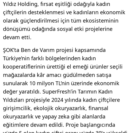
Yıldız Holding, fırsat eşitliği odağıyla kadın
çiftçilerin desteklenmesi ve kadınların ekonomik
olarak güçlendirilmesi için tüm ekosisteminin
dönüşümü odağında sosyal etki projelerine
devam etti.
ŞOK’ta Ben de Varım projesi kapsamında
Türkiye’nin farklı bölgelerinden kadın
kooperatiflerinin ürettiği el emeği ürünler seçili
mağazalarda kâr amacı güdülmeden satışa
sunularak 10 milyon TL’nin üzerinde ekonomik
değer yaratıldı. SuperFresh’in Tarımın Kadın
Yıldızları projesiyle 2024 yılında kadın çiftçilere
girişimcilik, ekolojik okuryazarlık, finansal
okuryazarlık ve yapay zeka gibi alanlarda
eğitimlere devam edildi. Proje başlangıcında