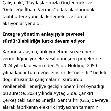
Çalışmak”, “Paydaşlarımızla Güçlenmek” ve
“Geleceğe İlham Vermek” odak alanlarındaki
taahhütlere yönelik ilerlemeler ve somut
aksiyonlar yer aldı.
Entegre yönetim anlayışıyla çevresel
sürdürülebilirliğe katkı devam ediyor
Karbonsuzlaşma, atık yönetimi, su ve enerji
verimliliğine yönelik yeşil dönüşüm projelerine
2024 yılında devam eden Yıldız Holding, 2050
yılına kadar tüm değer zincirinde “net sıfır” hedefi
doğrultusunda çalışmalarını sürdürdü.
Yenilenebilir enerjiye geçişin önemli rol oynadığı
bu süreçte, 2024 yılında Aytaç Gıda, Çankırı
Çerkeş'teki Güneş Enerjisi Santrali’ni (GES) devreye
alarak fabrikanın elektrik ihtiyacının tamamını