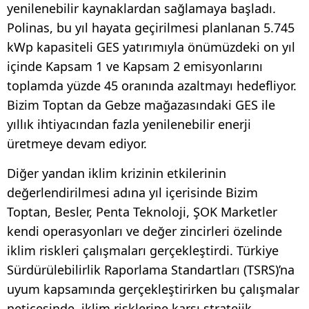
yenilenebilir kaynaklardan sağlamaya başladı.
Polinas, bu yıl hayata geçirilmesi planlanan 5.745
kWp kapasiteli GES yatırımıyla önümüzdeki on yıl
içinde Kapsam 1 ve Kapsam 2 emisyonlarını
toplamda yüzde 45 oranında azaltmayı hedefliyor.
Bizim Toptan da Gebze mağazasındaki GES ile
yıllık ihtiyacından fazla yenilenebilir enerji
üretmeye devam ediyor.
Diğer yandan iklim krizinin etkilerinin
değerlendirilmesi adına yıl içerisinde Bizim
Toptan, Besler, Penta Teknoloji, ŞOK Marketler
kendi operasyonları ve değer zincirleri özelinde
iklim riskleri çalışmaları gerçekleştirdi. Türkiye
Sürdürülebilirlik Raporlama Standartları (TSRS)’na
uyum kapsamında gerçekleştirirken bu çalışmalar
neticesinde, iklim risklerine karşı stratejik