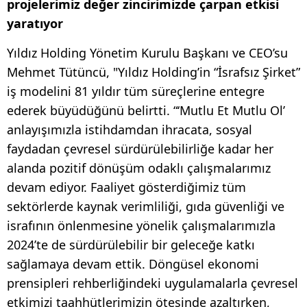
projelerimiz değer zincirimizde çarpan etkisi
yaratıyor
Yıldız Holding Yönetim Kurulu Başkanı ve CEO’su
Mehmet Tütüncü, "Yıldız Holding’in “İsrafsız Şirket”
iş modelini 81 yıldır tüm süreçlerine entegre
ederek büyüdüğünü belirtti. “‘Mutlu Et Mutlu Ol’
anlayışımızla istihdamdan ihracata, sosyal
faydadan çevresel sürdürülebilirliğe kadar her
alanda pozitif dönüşüm odaklı çalışmalarımız
devam ediyor. Faaliyet gösterdiğimiz tüm
sektörlerde kaynak verimliliği, gıda güvenliği ve
israfının önlenmesine yönelik çalışmalarımızla
2024’te de sürdürülebilir bir geleceğe katkı
sağlamaya devam ettik. Döngüsel ekonomi
prensipleri rehberliğindeki uygulamalarla çevresel
etkimizi taahhütlerimizin ötesinde azaltırken,