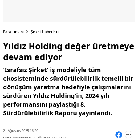
Para Limanı
Şirket Haberleri
Yıldız Holding değer üretmeye
devam ediyor
'İsrafsız Şirket' iş modeliyle tüm
ekosisteminde sürdürülebilirlik temelli bir
dönüşüm yaratma hedefiyle çalışmalarını
sürdüren Yıldız Holding’in, 2024 yılı
performansını paylaştığı 8.
Sürdürülebilirlik Raporu yayınlandı.
21 Ağustos 2025 16:20
Son Güncelleme:
21 Ağustos 2025 16:20