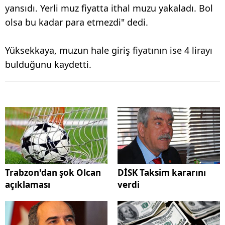
yansıdı. Yerli muz fiyatta ithal muzu yakaladı. Bol
olsa bu kadar para etmezdi" dedi.
Yüksekkaya, muzun hale giriş fiyatının ise 4 lirayı
bulduğunu kaydetti.
Trabzon'dan şok Olcan
DİSK Taksim kararını
açıklaması
verdi