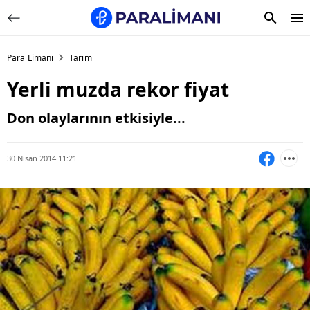
Para Limanı
Tarım
Yerli muzda rekor fiyat
Don olaylarının etkisiyle...
30 Nisan 2014 11:21