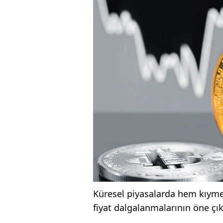
Küresel piyasalarda hem kıymet
fiyat dalgalanmalarının öne çıkt