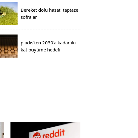
Bereket dolu hasat, taptaze
sofralar
pladis'ten 2030'a kadar iki
kat büyüme hedefi