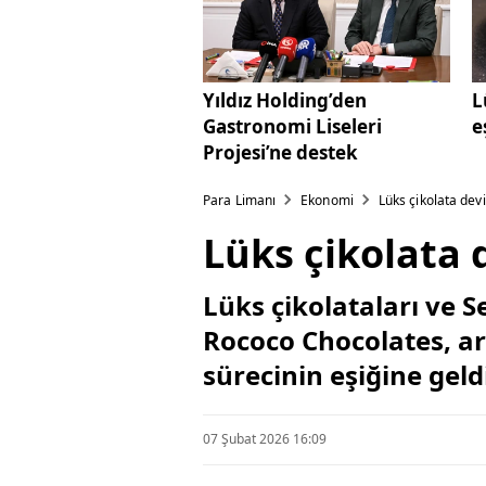
Yıldız Holding’den
L
Gastronomi Liseleri
e
Projesi’ne destek
Para Limanı
Ekonomi
Lüks çikolata devi 
Lüks çikolata d
Lüks çikolataları ve S
Rococo Chocolates, art
sürecinin eşiğine geld
07 Şubat 2026 16:09