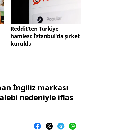
Reddit’ten Türkiye
hamlesi: İstanbul'da şirket
kuruldu
nan İngiliz markası
alebi nedeniyle iflas