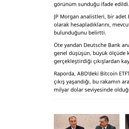
görünüm sunduğu ifade edildi
JP Morgan analistleri, bir adet 
olarak hesapladıklarını, mevcut
bulunduğunu belirtti.
Öte yandan Deutsche Bank anal
genel düşüşün, büyük ölçüde k
gerçekleştirdiği çıkışlardan ka
Raporda, ABD’deki Bitcoin ETF’
çıkış yaşandığı, bu rakamın ara
milyar dolar seviyesinde olduğu 