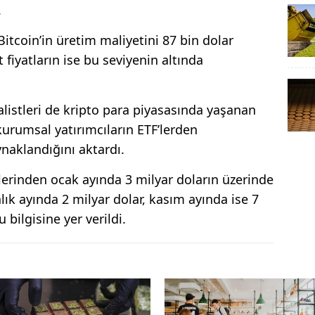
.
Bitcoin’in üretim maliyetini 87 bin dolar
 fiyatların ise bu seviyenin altında
istleri de kripto para piyasasında yaşanan
urumsal yatırımcıların ETF’lerden
ynaklandığını aktardı.
lerinden ocak ayında 3 milyar doların üzerinde
lık ayında 2 milyar dolar, kasım ayında ise 7
bilgisine yer verildi.