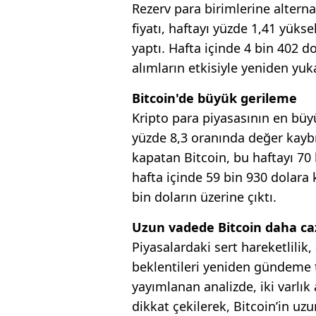
Rezerv para birimlerine alterna
fiyatı, haftayı yüzde 1,41 yüks
yaptı. Hafta içinde 4 bin 402 d
alımların etkisiyle yeniden yukar
Bitcoin'de büyük gerileme
Kripto para piyasasının en büyü
yüzde 8,3 oranında değer kaybı
kapatan Bitcoin, bu haftayı 70
hafta içinde 59 bin 930 dolara 
bin doların üzerine çıktı.
Uzun vadede Bitcoin daha ca
Piyasalardaki sert hareketlilik,
beklentileri yeniden gündeme t
yayımlanan analizde, iki varlık 
dikkat çekilerek, Bitcoin’in uzu