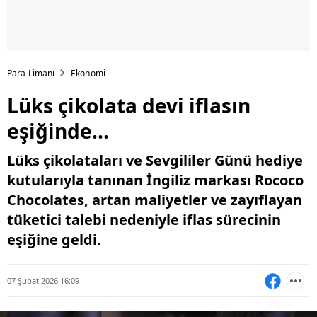
Para Limanı
Ekonomi
Lüks çikolata devi iflasın
eşiğinde...
Lüks çikolataları ve Sevgililer Günü hediye
kutularıyla tanınan İngiliz markası Rococo
Chocolates, artan maliyetler ve zayıflayan
tüketici talebi nedeniyle iflas sürecinin
eşiğine geldi.
07 Şubat 2026 16:09