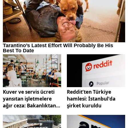
Kuver ve servis ücreti
Reddit’ten Türkiye
yansıtan işletmelere
hamlesi: İstanbul'da
ağır ceza: Bakanlıktan
şirket kuruldu
sert uyarı