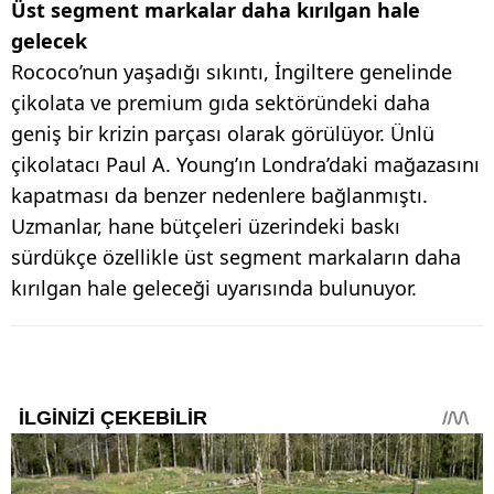
Üst segment markalar daha kırılgan hale
gelecek
Rococo’nun yaşadığı sıkıntı, İngiltere genelinde
çikolata ve premium gıda sektöründeki daha
geniş bir krizin parçası olarak görülüyor. Ünlü
çikolatacı Paul A. Young’ın Londra’daki mağazasını
kapatması da benzer nedenlere bağlanmıştı.
Uzmanlar, hane bütçeleri üzerindeki baskı
sürdükçe özellikle üst segment markaların daha
kırılgan hale geleceği uyarısında bulunuyor.