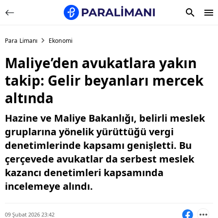
Para Limanı
Ekonomi
Maliye’den avukatlara yakın
takip: Gelir beyanları mercek
altında
Hazine ve Maliye Bakanlığı, belirli meslek
gruplarına yönelik yürüttüğü vergi
denetimlerinde kapsamı genişletti. Bu
çerçevede avukatlar da serbest meslek
kazancı denetimleri kapsamında
incelemeye alındı.
09 Şubat 2026 23:42