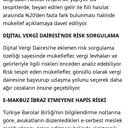
tespitlerde, beyan edilen gelir ile fiili hasılat
arasında %20’den fazla fark bulunması halinde
mükellef açıklamaya davet ediliyor.
DİJİTAL VERGİ DAİRESİ’NDE RİSK SORGULAMA
Dijital Vergi Dairesi’ne eklenen risk sorgulama
özelliği sayesinde mükellefler, vergi levhaları ve
gelirleriyle ilgili riskleri önceden analiz edebiliyor.
Risk tespit eden mükellefler, gönüllü olarak vergi
dairesine başvurup uzlaşma yolunu seçerek daha
ağır cezaların önüne geçebiliyor.
E-MAKBUZ İBRAZ ETMEYENE HAPİS RİSKİ
Türkiye Barolar Birliği’nin bilgilendirme notlarına
göre, avukatların düzenledikleri e-serbest meslek