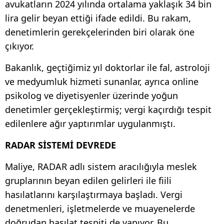
avukatların 2024 yılında ortalama yaklaşık 34 bin
lira gelir beyan ettiği ifade edildi. Bu rakam,
denetimlerin gerekçelerinden biri olarak öne
çıkıyor.
Bakanlık, geçtiğimiz yıl doktorlar ile fal, astroloji
ve medyumluk hizmeti sunanlar, ayrıca online
psikolog ve diyetisyenler üzerinde yoğun
denetimler gerçekleştirmiş; vergi kaçırdığı tespit
edilenlere ağır yaptırımlar uygulanmıştı.
RADAR SİSTEMİ DEVREDE
Maliye, RADAR adlı sistem aracılığıyla meslek
gruplarının beyan edilen gelirleri ile fiili
hasılatlarını karşılaştırmaya başladı. Vergi
denetmenleri, işletmelerde ve muayenelerde
doğrudan hasılat tespiti de yapıyor. Bu