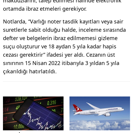
makbuzlarını, talep edilmesi halinde elektronik
ortamda ibraz etmeleri gerekiyor.
Notlarda, “Varlığı noter tasdik kayıtları veya sair
suretlerle sabit olduğu halde, inceleme sırasında
defter ve belgelerin ibraz edilmemesi gizleme
suçu oluşturur ve 18 aydan 5 yıla kadar hapis
cezası gerektirir” ifadesi yer aldı. Cezanın üst
sınırının 15 Nisan 2022 itibarıyla 3 yıldan 5 yıla
çıkarıldığı hatırlatıldı.