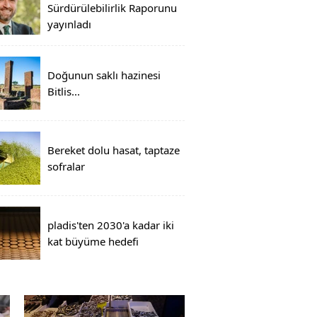
Sürdürülebilirlik Raporunu
yayınladı
Doğunun saklı hazinesi
Bitlis...
Bereket dolu hasat, taptaze
sofralar
pladis'ten 2030'a kadar iki
kat büyüme hedefi