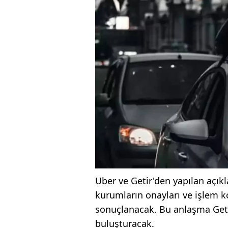
Uber ve Getir'den yapılan açıkl
kurumların onayları ve işlem k
sonuçlanacak. Bu anlaşma Getir
buluşturacak.