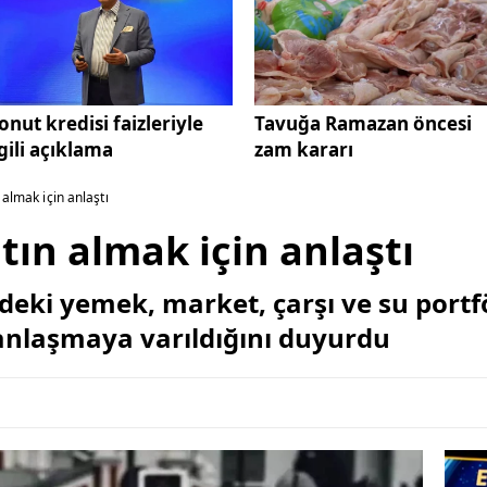
onut kredisi faizleriyle
Tavuğa Ramazan öncesi
lgili açıklama
zam kararı
n almak için anlaştı
atın almak için anlaştı
e'deki yemek, market, çarşı ve su port
nlaşmaya varıldığını duyurdu