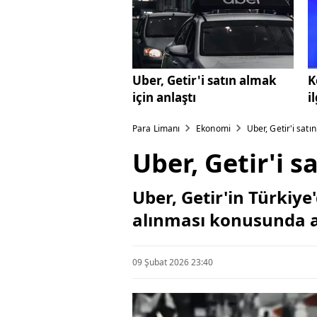
Uber, Getir'i satın almak
K
için anlaştı
i
Para Limanı
Ekonomi
Uber, Getir'i satı
Uber, Getir'i s
Uber, Getir'in Türkiy
alınması konusunda a
09 Şubat 2026 23:40