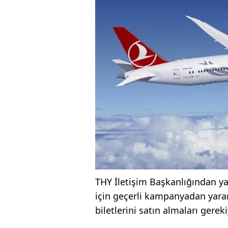
THY İletişim Başkanlığından yap
için geçerli kampanyadan yara
biletlerini satın almaları gereki