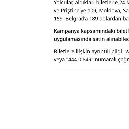
Yolcular, aldıkları biletlerle 
ve Priştine'ye 109, Moldova, Sa
159, Belgrad’a 189 dolardan ba
Kampanya kapsamındaki biletler
uygulamasında satın alınabile
Biletlere ilişkin ayrıntılı bilg
veya "444 0 849" numaralı çağrı 