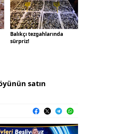
Balıkçı tezgahlarında
sürpriz!
föyünün satın