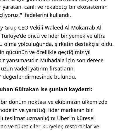
r yaratan, canlı ve rekabetçi bir ekosistemin
yoruz." ifadelerini kullandı.
 Grup CEO Vekili Waleed Al Mokarrab Al
Türkiye'de öncü ve lider bir yemek ve ultra
mu olma yolculuğunda, şirketin destekçisi oldu.
in gücünün ve özellikle geçtiğimiz yıl
ir yansımasıdır. Mubadala için son derece
 uzun vadeli yatırım fırsatlarını
" değerlendirmesinde bulundu.
tuhan Gültakan ise şunları kaydetti:
i bir dönüm noktası ve ekibimizin ülkemizde
odelin ve yarattığı lider markanın bir
ızlı teslimat uzmanlığını Uber'in küresel
 ve tüketiciler, kuryeler, restoranlar ve