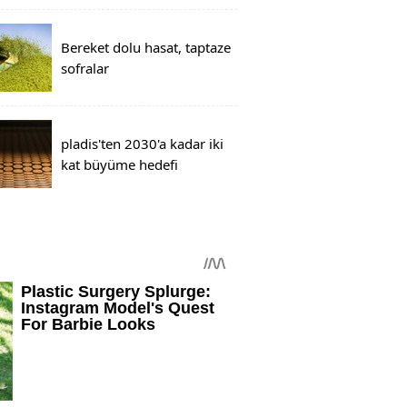
Bereket dolu hasat, taptaze
sofralar
pladis'ten 2030'a kadar iki
kat büyüme hedefi