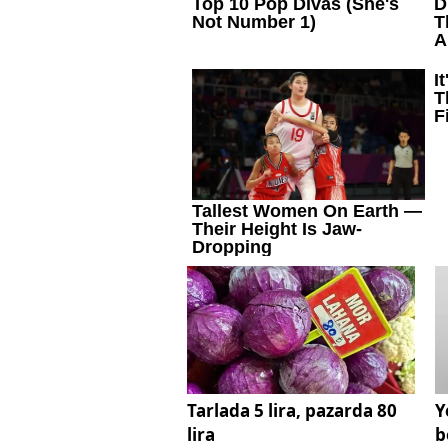
Tarlada 5 lira, pazarda 80
Y
lira
b