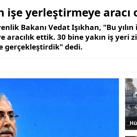
n işe yerleştirmeye aracı
nlik Bakanı Vedat Işıkhan, "Bu yılın 
 aracılık ettik. 30 bine yakın iş yeri 
 gerçekleştirdik" dedi.
Hü