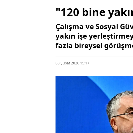
"120 bine yakı
Çalışma ve Sosyal Güve
yakın işe yerleştirmeye
fazla bireysel görüşme
08 Şubat 2026 15:17