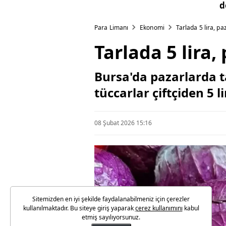
d
Para Limanı
Ekonomi
Tarlada 5 lira, pa
Tarlada 5 lira,
Bursa'da pazarlarda t
tüccarlar çiftçiden 5 
08 Şubat 2026 15:16
Sitemizden en iyi şekilde faydalanabilmeniz için çerezler
kullanılmaktadır. Bu siteye giriş yaparak
çerez kullanımını
kabul
etmiş sayılıyorsunuz.