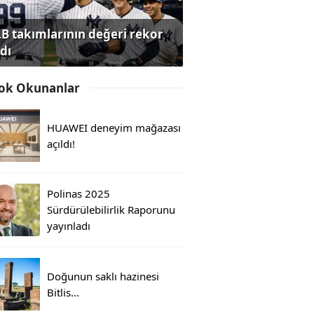
B takımlarının değeri rekor
dı
ok Okunanlar
HUAWEI deneyim mağazası
açıldı!
Polinas 2025
Sürdürülebilirlik Raporunu
yayınladı
Doğunun saklı hazinesi
Bitlis...