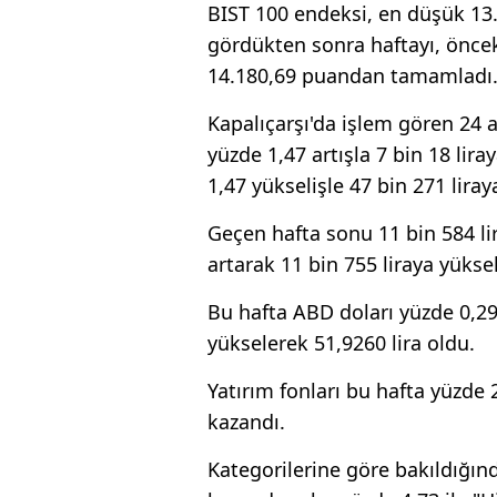
BIST 100 endeksi, en düşük 13
gördükten sonra haftayı, önce
14.180,69 puandan tamamladı
Kapalıçarşı'da işlem gören 24 a
yüzde 1,47 artışla 7 bin 18 lira
1,47 yükselişle 47 bin 271 liraya
Geçen hafta sonu 11 bin 584 lir
artarak 11 bin 755 liraya yüksel
Bu hafta ABD doları yüzde 0,29 
yükselerek 51,9260 lira oldu.
Yatırım fonları bu hafta yüzde 
kazandı.
Kategorilerine göre bakıldığınd