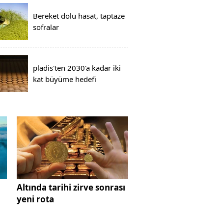
Bereket dolu hasat, taptaze
sofralar
pladis'ten 2030'a kadar iki
kat büyüme hedefi
Altında tarihi zirve sonrası
yeni rota