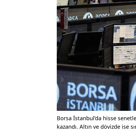
Borsa İstanbul’da hisse senetl
kazandı. Altın ve dövizde ise sı