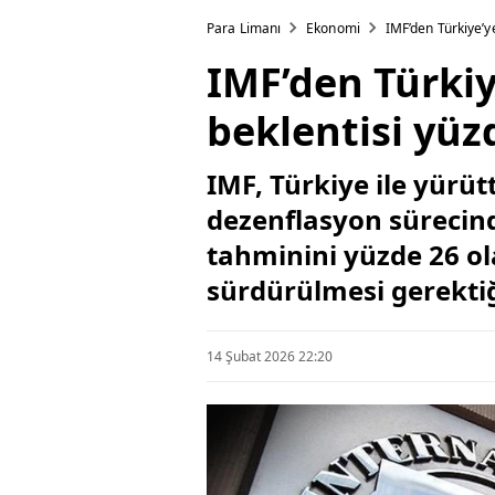
Para Limanı
Ekonomi
IMF’den Türkiye’ye
IMF’den Türkiy
beklentisi yüz
IMF, Türkiye ile yürü
dezenflasyon sürecind
tahminini yüzde 26 ol
sürdürülmesi gerektiğ
14 Şubat 2026 22:20