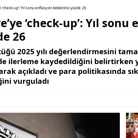
 ‘check-up’: Yıl sonu enflasyon beklentisi yüzde 26
e’ye ‘check-up’: Yıl sonu 
de 26
ttüğü 2025 yılı değerlendirmesini tam
e ilerleme kaydedildiğini belirtirken 
arak açıkladı ve para politikasında sı
ini vurguladı