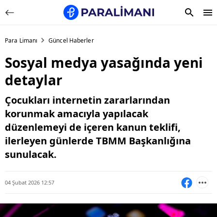
Para Limanı
Güncel Haberler
Sosyal medya yasağında yeni
detaylar
Çocukları internetin zararlarından
korunmak amacıyla yapılacak
düzenlemeyi de içeren kanun teklifi,
ilerleyen günlerde TBMM Başkanlığına
sunulacak.
04 Şubat 2026 12:57