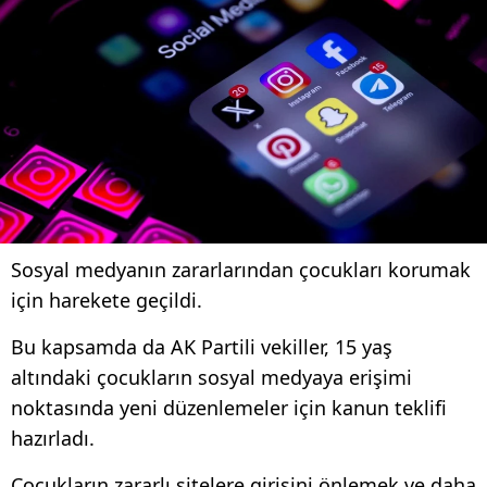
Sosyal medyanın zararlarından çocukları korumak
için harekete geçildi.
Bu kapsamda da AK Partili vekiller, 15 yaş
altındaki çocukların sosyal medyaya erişimi
noktasında yeni düzenlemeler için kanun teklifi
hazırladı.
Çocukların zararlı sitelere girişini önlemek ve daha