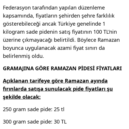
Federasyon tarafından yapılan düzenleme
kapsamında, fiyatların şehirden şehre farklılık
gösterebileceği ancak Türkiye genelinde 1
kilogram sade pidenin satış fiyatının 100 TL’nin
üzerine çıkmayacağı belirtildi. Böylece Ramazan
boyunca uygulanacak azami fiyat sınırı da
belirlenmiş oldu.
GRAMAJINA GÖRE RAMAZAN PİDESİ FİYATLARI
Açıklanan tarifeye göre Ramazan ayında
fırınlarda satışa sunulacak pide fiyatları şu
şekilde olacak:
250 gram sade pide: 25 tl
300 gram sade pide: 30 TL