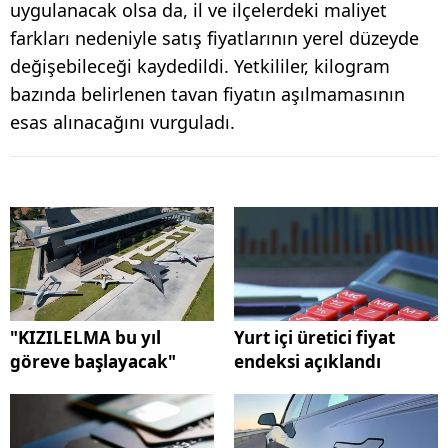
uygulanacak olsa da, il ve ilçelerdeki maliyet
farkları nedeniyle satış fiyatlarının yerel düzeyde
değişebileceği kaydedildi. Yetkililer, kilogram
bazında belirlenen tavan fiyatın aşılmamasının
esas alınacağını vurguladı.
"KIZILELMA bu yıl
Yurt içi üretici fiyat
göreve başlayacak"
endeksi açıklandı