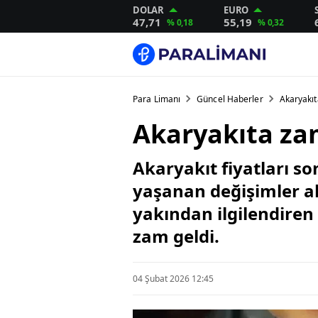
DOLAR
EURO
47,71
55,19
% 0,18
% 0,32
Para Limanı
Güncel Haberler
Akaryakı
Akaryakıta z
Akaryakıt fiyatları s
yaşanan değişimler ak
yakından ilgilendiren
zam geldi.
04 Şubat 2026 12:45