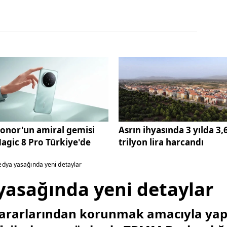
onor'un amiral gemisi
Asrın ihyasında 3 yılda 3,
agic 8 Pro Türkiye'de
trilyon lira harcandı
dya yasağında yeni detaylar
yasağında yeni detaylar
 zararlarından korunmak amacıyla ya