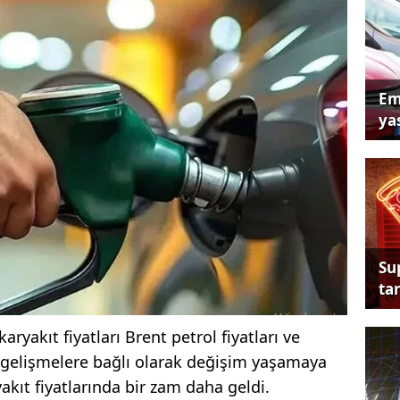
Em
yas
Su
tan
ryakıt fiyatları Brent petrol fiyatları ve
el gelişmelere bağlı olarak değişim yaşamaya
kıt fiyatlarında bir zam daha geldi.