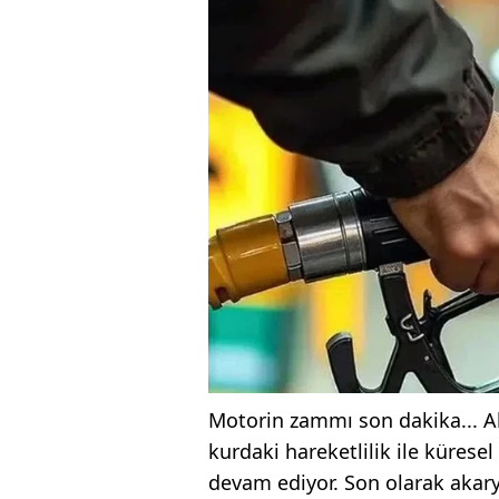
Motorin zammı son dakika... Aka
kurdaki hareketlilik ile küres
devam ediyor. Son olarak akarya