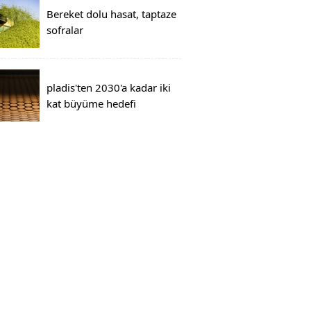
Bereket dolu hasat, taptaze
sofralar
pladis'ten 2030'a kadar iki
kat büyüme hedefi