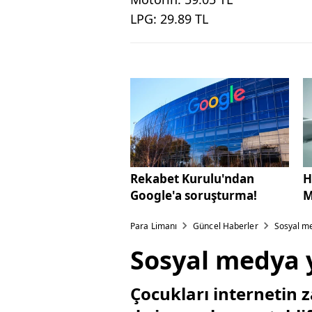
LPG: 29.89 TL
Rekabet Kurulu'ndan
H
Google'a soruşturma!
M
Para Limanı
Güncel Haberler
Sosyal me
Sosyal medya 
Çocukları internetin