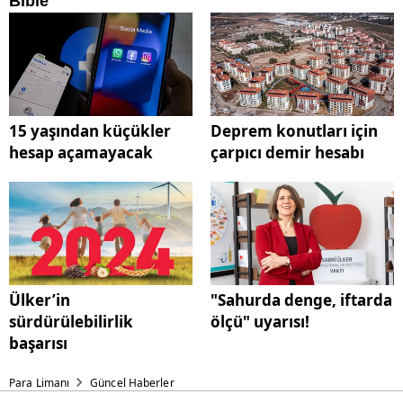
15 yaşından küçükler
Deprem konutları için
hesap açamayacak
çarpıcı demir hesabı
Ülker’in
"Sahurda denge, iftarda
sürdürülebilirlik
ölçü" uyarısı!
başarısı
Para Limanı
Güncel Haberler