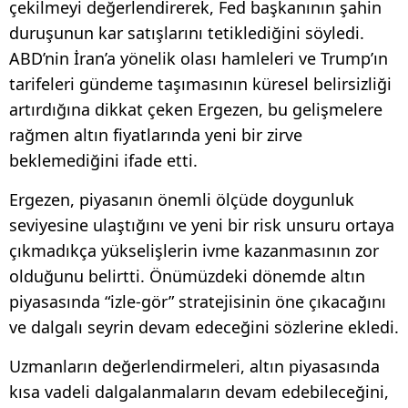
çekilmeyi değerlendirerek, Fed başkanının şahin
duruşunun kar satışlarını tetiklediğini söyledi.
ABD’nin İran’a yönelik olası hamleleri ve Trump’ın
tarifeleri gündeme taşımasının küresel belirsizliği
artırdığına dikkat çeken Ergezen, bu gelişmelere
rağmen altın fiyatlarında yeni bir zirve
beklemediğini ifade etti.
Ergezen, piyasanın önemli ölçüde doygunluk
seviyesine ulaştığını ve yeni bir risk unsuru ortaya
çıkmadıkça yükselişlerin ivme kazanmasının zor
olduğunu belirtti. Önümüzdeki dönemde altın
piyasasında “izle-gör” stratejisinin öne çıkacağını
ve dalgalı seyrin devam edeceğini sözlerine ekledi.
Uzmanların değerlendirmeleri, altın piyasasında
kısa vadeli dalgalanmaların devam edebileceğini,