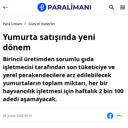
Para Limanı
Güncel Haberler
Yumurta satışında yeni
dönem
Birincil üretimden sorumlu gıda
işletmecisi tarafından son tüketiciye ve
yerel perakendecilere arz edilebilecek
yumurtaların toplam miktarı, her bir
hayvancılık işletmesi için haftalık 2 bin 100
adedi aşamayacak.
28 Şubat 2026 09:16