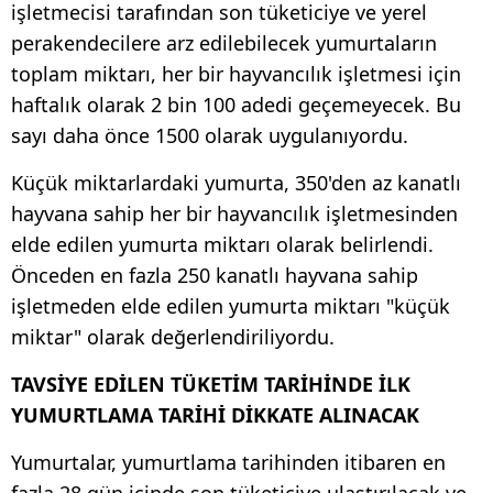
işletmecisi tarafından son tüketiciye ve yerel
perakendecilere arz edilebilecek yumurtaların
toplam miktarı, her bir hayvancılık işletmesi için
haftalık olarak 2 bin 100 adedi geçemeyecek. Bu
sayı daha önce 1500 olarak uygulanıyordu.
Küçük miktarlardaki yumurta, 350'den az kanatlı
hayvana sahip her bir hayvancılık işletmesinden
elde edilen yumurta miktarı olarak belirlendi.
Önceden en fazla 250 kanatlı hayvana sahip
işletmeden elde edilen yumurta miktarı "küçük
miktar" olarak değerlendiriliyordu.
TAVSİYE EDİLEN TÜKETİM TARİHİNDE İLK
YUMURTLAMA TARİHİ DİKKATE ALINACAK
Yumurtalar, yumurtlama tarihinden itibaren en
fazla 28 gün içinde son tüketiciye ulaştırılacak ve