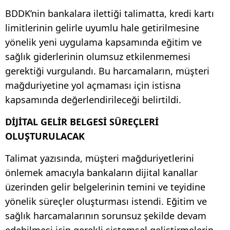
BDDK’nin bankalara ilettiği talimatta, kredi kartı
limitlerinin gelirle uyumlu hale getirilmesine
yönelik yeni uygulama kapsamında eğitim ve
sağlık giderlerinin olumsuz etkilenmemesi
gerektiği vurgulandı. Bu harcamaların, müşteri
mağduriyetine yol açmaması için istisna
kapsamında değerlendirileceği belirtildi.
DİJİTAL GELİR BELGESİ SÜREÇLERİ
OLUŞTURULACAK
Talimat yazısında, müşteri mağduriyetlerini
önlemek amacıyla bankaların dijital kanallar
üzerinden gelir belgelerinin temini ve teyidine
yönelik süreçler oluşturması istendi. Eğitim ve
sağlık harcamalarının sorunsuz şekilde devam
edebilmesi için gerekli sistemsel geliştirmelerin