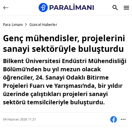
Para Limanı
Güncel Haberler
Genç mühendisler, projelerini
sanayi sektörüyle buluşturdu
Bilkent Üniversitesi Endüstri Mühendisliği
Bölümü’nden bu yıl mezun olacak
öğrenciler, 24. Sanayi Odaklı Bitirme
Projeleri Fuarı ve Yarışması’nda, bir yıldır
üzerinde çalıştıkları projeleri sanayi
sektörü temsilcileriyle buluşturdu.
04 Haziran 2026 11:21