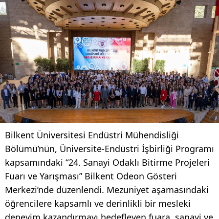
Bilkent Üniversitesi Endüstri Mühendisliği
Bölümü’nün, Üniversite-Endüstri İşbirliği Programı
kapsamındaki “24. Sanayi Odaklı Bitirme Projeleri
Fuarı ve Yarışması” Bilkent Odeon Gösteri
Merkezi’nde düzenlendi. Mezuniyet aşamasındaki
öğrencilere kapsamlı ve derinlikli bir mesleki
deneyim kazandırmayı hedefleyen fuara, sanayi ve