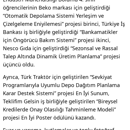
öğrencilerinin Beko markası için geliştirdiği
“Otomatik Depolama Sistemi Yerleşim ve
Çizelgeleme Eniyilemesi” projesi birinci, Türkiye İş
Bankası iş birliğiyle geliştirdiği “Bankamatikler
için Öngörücü Bakım Sistemi” projesi ikinci,
Nesco Gıda için geliştirdiği “Sezonsal ve Rassal
Talep Altında Dinamik Üretim Planlama” projesi
üçüncü oldu.
Ayrıca, Türk Traktör için geliştirilen “Sevkiyat
Programlarıyla Uyumlu Depo Dağıtım Planlama
Karar Destek Sistemi” projesi En İyi Sunum,
Teklifim Gelsin iş birliğiyle geliştirilen “Bireysel
Kredilerde Onay Olasılığı Tahminleme Modeli”
projesi En İyi Poster ödülünü kazandı.
Fuar ve yarışma, kutlamalar ve toplu fotoğraf