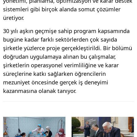
yönetimi, planlama, optimizasyon ve karar destek
sistemleri gibi birçok alanda somut çözümler
üretiyor.
30 yılı aşkın geçmişe sahip program kapsamında
bugüne kadar farklı sektörlerden çok sayıda
şirketle yüzlerce proje gerçekleştirildi. Bir bölümü
doğrudan uygulamaya alınan bu çalışmalar,
şirketlerin operasyonel verimliliğine ve karar
süreçlerine katkı sağlarken öğrencilerin
mezuniyet öncesinde gerçek iş deneyimi
kazanmasına olanak tanıyor.