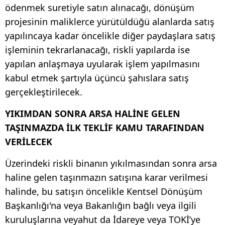
ödenmek suretiyle satın alınacağı, dönüşüm
projesinin maliklerce yürütüldüğü alanlarda satış
yapılıncaya kadar öncelikle diğer paydaşlara satış
işleminin tekrarlanacağı, riskli yapılarda ise
yapılan anlaşmaya uyularak işlem yapılmasını
kabul etmek şartıyla üçüncü şahıslara satış
gerçekleştirilecek.
YIKIMDAN SONRA ARSA HALİNE GELEN
TAŞINMAZDA İLK TEKLİF KAMU TARAFINDAN
VERİLECEK
Üzerindeki riskli binanın yıkılmasından sonra arsa
haline gelen taşınmazın satışına karar verilmesi
halinde, bu satışın öncelikle Kentsel Dönüşüm
Başkanlığı'na veya Bakanlığın bağlı veya ilgili
kuruluşlarına veyahut da İdareye veya TOKİ’ye