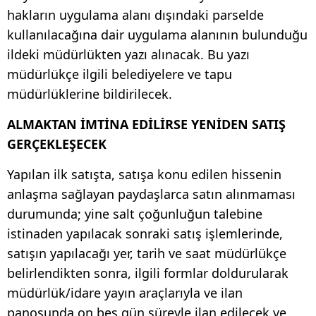
hakların uygulama alanı dışındaki parselde
kullanılacağına dair uygulama alanının bulunduğu
ildeki müdürlükten yazı alınacak. Bu yazı
müdürlükçe ilgili belediyelere ve tapu
müdürlüklerine bildirilecek.
ALMAKTAN İMTİNA EDİLİRSE YENİDEN SATIŞ
GERÇEKLEŞECEK
Yapılan ilk satışta, satışa konu edilen hissenin
anlaşma sağlayan paydaşlarca satın alınmaması
durumunda; yine salt çoğunluğun talebine
istinaden yapılacak sonraki satış işlemlerinde,
satışın yapılacağı yer, tarih ve saat müdürlükçe
belirlendikten sonra, ilgili formlar doldurularak
müdürlük/idare yayın araçlarıyla ve ilan
panosunda on beş gün süreyle ilan edilecek ve