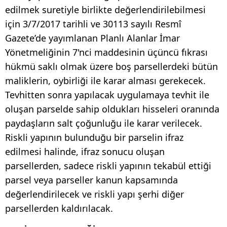
edilmek suretiyle birlikte değerlendirilebilmesi
için 3/7/2017 tarihli ve 30113 sayılı Resmî
Gazete’de yayımlanan Planlı Alanlar İmar
Yönetmeliğinin 7'nci maddesinin üçüncü fıkrası
hükmü saklı olmak üzere boş parsellerdeki bütün
maliklerin, oybirliği ile karar alması gerekecek.
Tevhitten sonra yapılacak uygulamaya tevhit ile
oluşan parselde sahip oldukları hisseleri oranında
paydaşların salt çoğunluğu ile karar verilecek.
Riskli yapının bulunduğu bir parselin ifraz
edilmesi halinde, ifraz sonucu oluşan
parsellerden, sadece riskli yapının tekabül ettiği
parsel veya parseller kanun kapsamında
değerlendirilecek ve riskli yapı şerhi diğer
parsellerden kaldırılacak.