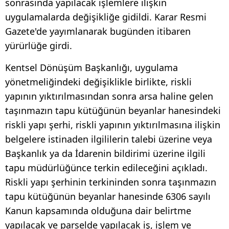
sonrasında yapılacak işlemlere ilişkin
uygulamalarda değişikliğe gidildi. Karar Resmi
Gazete'de yayımlanarak bugünden itibaren
yürürlüğe girdi.
Kentsel Dönüşüm Başkanlığı, uygulama
yönetmeliğindeki değişiklikle birlikte, riskli
yapının yıktırılmasından sonra arsa haline gelen
taşınmazın tapu kütüğünün beyanlar hanesindeki
riskli yapı şerhi, riskli yapının yıktırılmasına ilişkin
belgelere istinaden ilgililerin talebi üzerine veya
Başkanlık ya da İdarenin bildirimi üzerine ilgili
tapu müdürlüğünce terkin edileceğini açıkladı.
Riskli yapı şerhinin terkininden sonra taşınmazın
tapu kütüğünün beyanlar hanesinde 6306 sayılı
Kanun kapsamında olduğuna dair belirtme
yapılacak ve parselde yapılacak iş, işlem ve