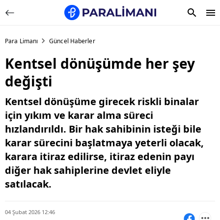
Para Limanı
Güncel Haberler
Kentsel dönüşümde her şey
değişti
Kentsel dönüşüme girecek riskli binalar
için yıkım ve karar alma süreci
hızlandırıldı. Bir hak sahibinin isteği bile
karar sürecini başlatmaya yeterli olacak,
karara itiraz edilirse, itiraz edenin payı
diğer hak sahiplerine devlet eliyle
satılacak.
04 Şubat 2026 12:46