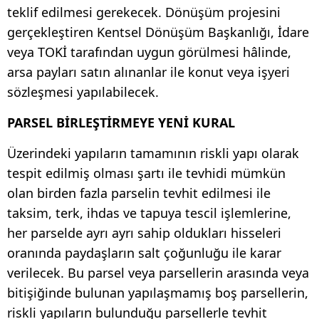
teklif edilmesi gerekecek. Dönüşüm projesini
gerçekleştiren Kentsel Dönüşüm Başkanlığı, İdare
veya TOKİ tarafından uygun görülmesi hâlinde,
arsa payları satın alınanlar ile konut veya işyeri
sözleşmesi yapılabilecek.
PARSEL BİRLEŞTİRMEYE YENİ KURAL
Üzerindeki yapıların tamamının riskli yapı olarak
tespit edilmiş olması şartı ile tevhidi mümkün
olan birden fazla parselin tevhit edilmesi ile
taksim, terk, ihdas ve tapuya tescil işlemlerine,
her parselde ayrı ayrı sahip oldukları hisseleri
oranında paydaşların salt çoğunluğu ile karar
verilecek. Bu parsel veya parsellerin arasında veya
bitişiğinde bulunan yapılaşmamış boş parsellerin,
riskli yapıların bulunduğu parsellerle tevhit