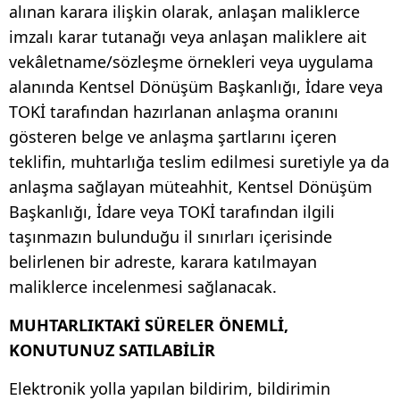
alınan karara ilişkin olarak, anlaşan maliklerce
imzalı karar tutanağı veya anlaşan maliklere ait
vekâletname/sözleşme örnekleri veya uygulama
alanında Kentsel Dönüşüm Başkanlığı, İdare veya
TOKİ tarafından hazırlanan anlaşma oranını
gösteren belge ve anlaşma şartlarını içeren
teklifin, muhtarlığa teslim edilmesi suretiyle ya da
anlaşma sağlayan müteahhit, Kentsel Dönüşüm
Başkanlığı, İdare veya TOKİ tarafından ilgili
taşınmazın bulunduğu il sınırları içerisinde
belirlenen bir adreste, karara katılmayan
maliklerce incelenmesi sağlanacak.
MUHTARLIKTAKİ SÜRELER ÖNEMLİ,
KONUTUNUZ SATILABİLİR
Elektronik yolla yapılan bildirim, bildirimin