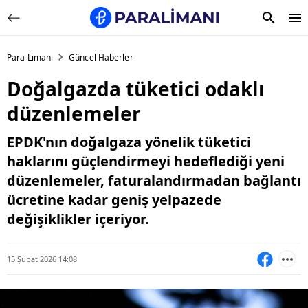
Para Limanı
Güncel Haberler
Doğalgazda tüketici odaklı
düzenlemeler
EPDK'nın doğalgaza yönelik tüketici
haklarını güçlendirmeyi hedeflediği yeni
düzenlemeler, faturalandırmadan bağlantı
ücretine kadar geniş yelpazede
değişiklikler içeriyor.
15 Şubat 2026 14:08