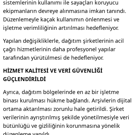
sistemlerinin kullanımı ile sayaçları koruyucu
ekipmanların devreye alınmasına imkan tanındı.
Düzenlemeyle kaçak kullanımın önlenmesi ve
işletme verimliliğinin artırılması hedefleniyor.
Yapılan değişikliklerle, dağıtım şirketlerinin acil
çağrı hizmetlerinin daha profesyonel yapılar
tarafından yürütülmesi de hedefleniyor.
HİZMET KALİTESİ VE VERİ GÜVENLİĞİ
GÜÇLENDİRİLDİ
Ayrıca, dağıtım bölgelerinde en az bir işletme
binası kurulması hükme bağlandı. Arşivlerin dijital
ortama aktarılması zorunlu hale getirildi. Şirket
verilerinin ayrıştırılmış şekilde yönetilmesiyle veri
bütünlüğü ve gizliliğinin korunmasına yönelik
düzenleme yapıldı.