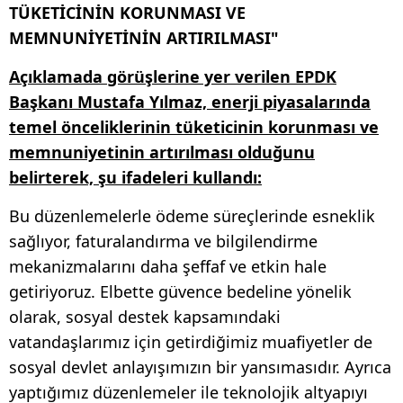
TÜKETİCİNİN KORUNMASI VE
MEMNUNİYETİNİN ARTIRILMASI"
Açıklamada görüşlerine yer verilen EPDK
Başkanı Mustafa Yılmaz, enerji piyasalarında
temel önceliklerinin tüketicinin korunması ve
memnuniyetinin artırılması olduğunu
belirterek, şu ifadeleri kullandı:
Bu düzenlemelerle ödeme süreçlerinde esneklik
sağlıyor, faturalandırma ve bilgilendirme
mekanizmalarını daha şeffaf ve etkin hale
getiriyoruz. Elbette güvence bedeline yönelik
olarak, sosyal destek kapsamındaki
vatandaşlarımız için getirdiğimiz muafiyetler de
sosyal devlet anlayışımızın bir yansımasıdır. Ayrıca
yaptığımız düzenlemeler ile teknolojik altyapıyı