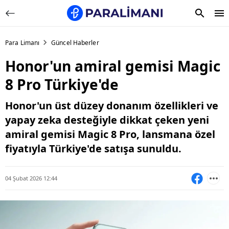
Para Limanı
Güncel Haberler
Honor'un amiral gemisi Magic
8 Pro Türkiye'de
Honor'un üst düzey donanım özellikleri ve
yapay zeka desteğiyle dikkat çeken yeni
amiral gemisi Magic 8 Pro, lansmana özel
fiyatıyla Türkiye'de satışa sunuldu.
04 Şubat 2026 12:44