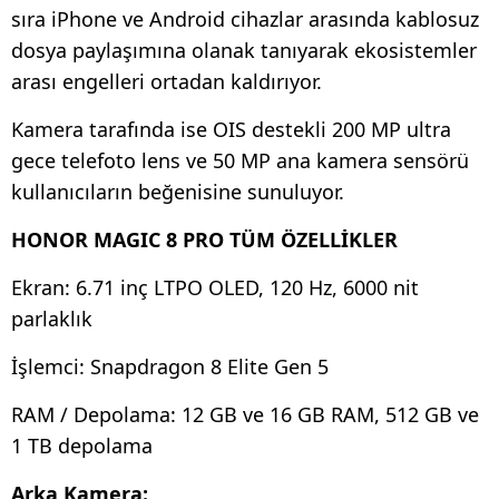
sıra iPhone ve Android cihazlar arasında kablosuz
dosya paylaşımına olanak tanıyarak ekosistemler
arası engelleri ortadan kaldırıyor.
Kamera tarafında ise OIS destekli 200 MP ultra
gece telefoto lens ve 50 MP ana kamera sensörü
kullanıcıların beğenisine sunuluyor.
HONOR MAGIC 8 PRO TÜM ÖZELLİKLER
Ekran: 6.71 inç LTPO OLED, 120 Hz, 6000 nit
parlaklık
İşlemci: Snapdragon 8 Elite Gen 5
RAM / Depolama: 12 GB ve 16 GB RAM, 512 GB ve
1 TB depolama
Arka Kamera: