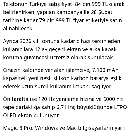
Telefonun Türkiye satış fiyatı 84 bin 999 TL olarak
belirlenirken, yapılan kampanya ile 28 Şubat
tarihine kadar 79 bin 999 TL fiyat etiketiyle satın
alınabilecek.
Ayrıca 2026 yılı sonuna kadar cihazı tercih eden
kullanıcılara 12 ay geçerli ekran ve arka kapak
koruma güvencesi ücretsiz olarak sunulacak.
Cihazın kalbinde yer alan işlemciye, 7.100 mAh
kapasiteli yeni nesil silikon karbon batarya eşlik
ederek uzun süreli kullanım imkanı sağlıyor.
Ön tarafta ise 120 Hz yenileme hızına ve 6000 nit
tepe parlaklığa sahip 6,71 inç büyüklüğünde LTPO
OLED ekran bulunuyor.
Magic 8 Pro, Windows ve Mac bilgisayarların yanı