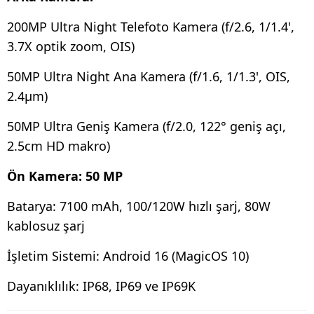
200MP Ultra Night Telefoto Kamera (f/2.6, 1/1.4',
3.7X optik zoom, OIS)
50MP Ultra Night Ana Kamera (f/1.6, 1/1.3', OIS,
2.4μm)
50MP Ultra Geniş Kamera (f/2.0, 122° geniş açı,
2.5cm HD makro)
Ön Kamera: 50 MP
Batarya: 7100 mAh, 100/120W hızlı şarj, 80W
kablosuz şarj
İşletim Sistemi: Android 16 (MagicOS 10)
Dayanıklılık: IP68, IP69 ve IP69K