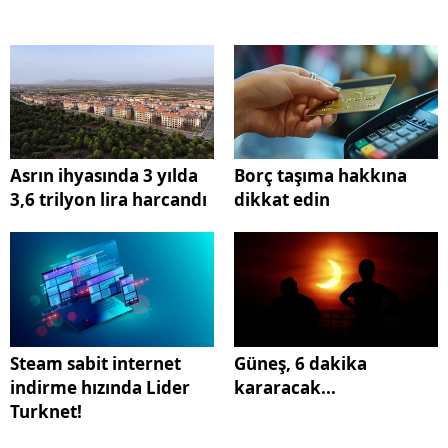
Asrın ihyasında 3 yılda
Borç taşıma hakkına
3,6 trilyon lira harcandı
dikkat edin
Steam sabit internet
Güneş, 6 dakika
indirme hızında Lider
kararacak...
Turknet!