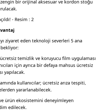
zengin bir orijinal aksesuar ve kordon stoğu
urulacak.
Avantaj
 ziyaret eden teknoloji severleri 5 ana
 bekliyor:
ücretsiz temizlik ve koruyucu film uygulaması
nıcıları için ayrıca bir defaya mahsus ücretsiz
ı yapılacak.
amında kullanıcılar; ücretsiz arıza tespiti,
yelerden yararlanabilecek.
n ve ürün ekosistemini deneyimleyen
kdim edilecek.