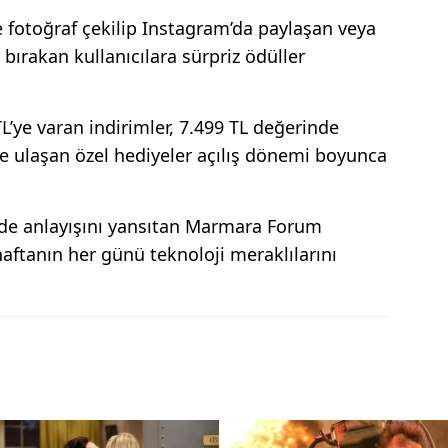
fotoğraf çekilip Instagram’da paylaşan veya
ırakan kullanıcılara sürpriz ödüller
TL’ye varan indirimler, 7.499 TL değerinde
L’ye ulaşan özel hediyeler açılış dönemi boyunca
de anlayışını yansıtan Marmara Forum
ftanın her günü teknoloji meraklılarını