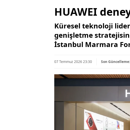
HUAWEI deneyi
Küresel teknoloji lid
genişletme stratejisi
İstanbul Marmara For
07 Temmuz 2026 23:30
Son Güncelleme: