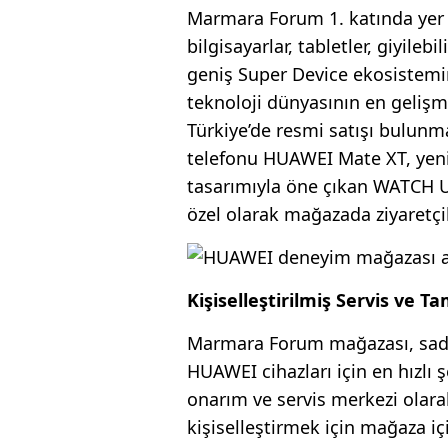
Marmara Forum 1. katında yer al
bilgisayarlar, tabletler, giyileb
geniş Super Device ekosistemin
teknoloji dünyasının en gelişm
Türkiye’de resmi satışı bulunma
telefonu HUAWEI Mate XT, yen
tasarımıyla öne çıkan WATCH U
özel olarak mağazada ziyaretçi
Kişiselleştirilmiş Servis ve 
Marmara Forum mağazası, sade
HUAWEI cihazları için en hızlı
onarım ve servis merkezi olarak
kişiselleştirmek için mağaza i