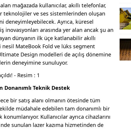
an mağazada kullanıcılar, akıllı telefonlar,
ilir teknolojiler ve ses sistemlerinden oluşan
i deneyimleyebilecek. Ayrıca, küresel
iş inovasyonları arasında yer alan ancak şu an
yan dünyanın ilk üçe katlanabilir akıllı
i nesil MateBook Fold ve lüks segment
ltimate Design modelleri de açılış dönemine
lerin deneyimine sunuluyor.
Tam Donanımlı Teknik Destek
ce bir satış alanı olmanın ötesinde tüm
 şekilde müdahale edebilen tam donanımlı bir
 konumlanıyor. Kullanıcılar ayrıca cihazlarını
çinde sunulan lazer kazıma hizmetinden de