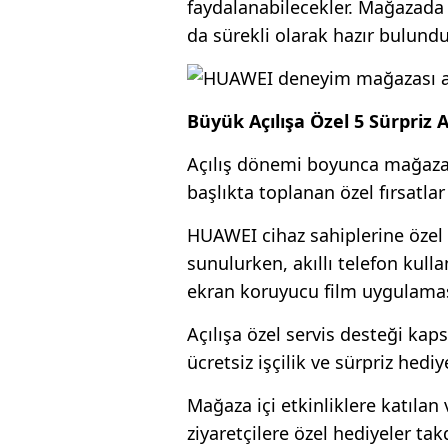
faydalanabilecekler. Mağazada 
da sürekli olarak hazır bulund
Büyük Açılışa Özel 5 Sürpriz 
Açılış dönemi boyunca mağazayı
başlıkta toplanan özel fırsatlar
HUAWEI cihaz sahiplerine özel 
sunulurken, akıllı telefon kulla
ekran koruyucu film uygulamas
Açılışa özel servis desteği kaps
ücretsiz işçilik ve sürpriz hedi
Mağaza içi etkinliklere katıla
ziyaretçilere özel hediyeler ta