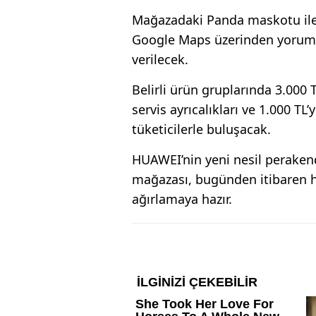
Mağazadaki Panda maskotu ile 
Google Maps üzerinden yorum b
verilecek.
Belirli ürün gruplarında 3.000 
servis ayrıcalıkları ve 1.000 T
tüketicilerle buluşacak.
HUAWEI’nin yeni nesil peraken
mağazası, bugünden itibaren ha
ağırlamaya hazır.