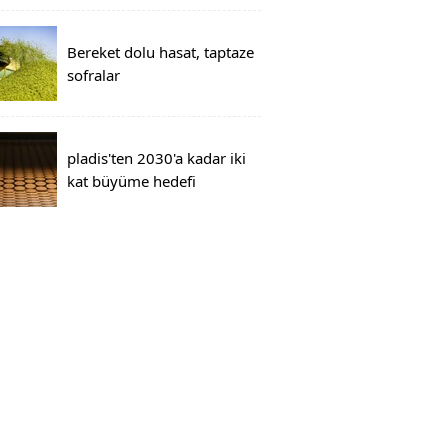
Bereket dolu hasat, taptaze
sofralar
pladis'ten 2030'a kadar iki
kat büyüme hedefi