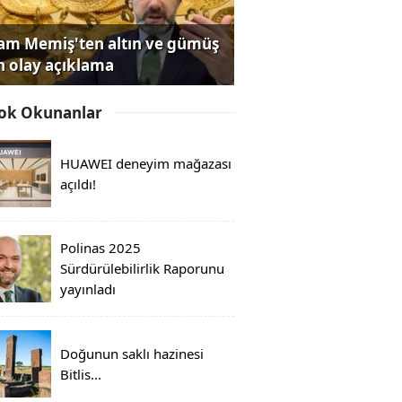
lam Memiş'ten altın ve gümüş
in olay açıklama
ok Okunanlar
HUAWEI deneyim mağazası
açıldı!
Polinas 2025
Sürdürülebilirlik Raporunu
yayınladı
Doğunun saklı hazinesi
Bitlis...