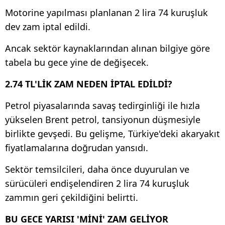
Motorine yapılması planlanan 2 lira 74 kuruşluk
dev zam iptal edildi.
Ancak sektör kaynaklarından alınan bilgiye göre
tabela bu gece yine de değişecek.
2.74 TL'LİK ZAM NEDEN İPTAL EDİLDİ?
Petrol piyasalarında savaş tedirginliği ile hızla
yükselen Brent petrol, tansiyonun düşmesiyle
birlikte gevşedi. Bu gelişme, Türkiye'deki akaryakıt
fiyatlamalarına doğrudan yansıdı.
Sektör temsilcileri, daha önce duyurulan ve
sürücüleri endişelendiren 2 lira 74 kuruşluk
zammın geri çekildiğini belirtti.
BU GECE YARISI 'MİNİ' ZAM GELİYOR