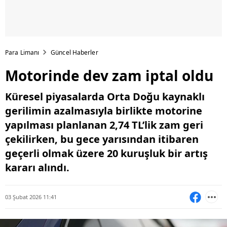
Para Limanı
Güncel Haberler
Motorinde dev zam iptal oldu
Küresel piyasalarda Orta Doğu kaynaklı
gerilimin azalmasıyla birlikte motorine
yapılması planlanan 2,74 TL’lik zam geri
çekilirken, bu gece yarısından itibaren
geçerli olmak üzere 20 kuruşluk bir artış
kararı alındı.
03 Şubat 2026 11:41