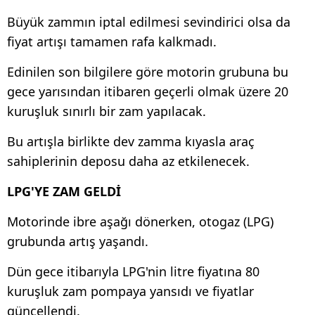
Büyük zammın iptal edilmesi sevindirici olsa da
fiyat artışı tamamen rafa kalkmadı.
Edinilen son bilgilere göre motorin grubuna bu
gece yarısından itibaren geçerli olmak üzere 20
kuruşluk sınırlı bir zam yapılacak.
Bu artışla birlikte dev zamma kıyasla araç
sahiplerinin deposu daha az etkilenecek.
LPG'YE ZAM GELDİ
Motorinde ibre aşağı dönerken, otogaz (LPG)
grubunda artış yaşandı.
Dün gece itibarıyla LPG'nin litre fiyatına 80
kuruşluk zam pompaya yansıdı ve fiyatlar
güncellendi.