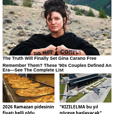
2026 Ramazan pidesinin
"KIZILELMA bu yıl
fiyatı belli oldu
göreve başlayacak"