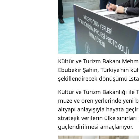
Kültür ve Turizm Bakanı Mehme
Ebubekir Şahin, Türkiye'nin kü
şekillendirecek dönüşümü İstan
Kültür ve Turizm Bakanlığı ile
müze ve ören yerlerinde yeni bi
altyapı anlayışıyla hayata geçir
stratejik verilerin ülke sınırla
güçlendirilmesi amaçlanıyor.