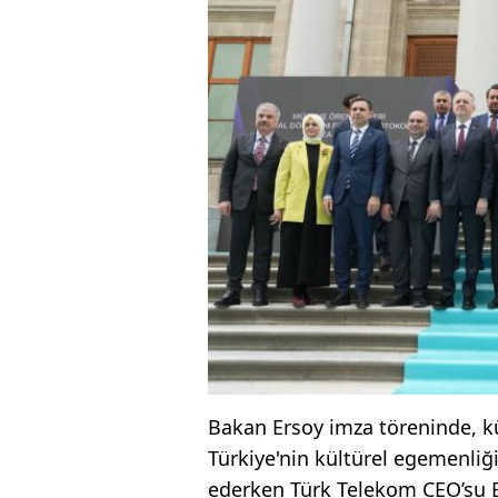
Bakan Ersoy imza töreninde, kül
Türkiye'nin kültürel egemenliğ
ederken Türk Telekom CEO’su E