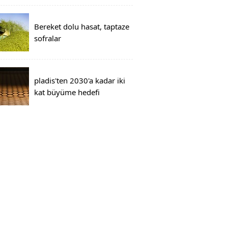
Bereket dolu hasat, taptaze
sofralar
pladis'ten 2030'a kadar iki
kat büyüme hedefi