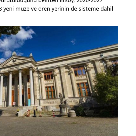
28 yeni müze ve ören yerinin de sisteme dahil