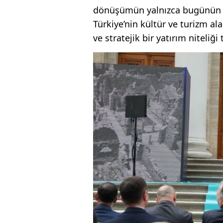
dönüşümün yalnızca bugünün ih
Türkiye’nin kültür ve turizm al
ve stratejik bir yatırım niteliği