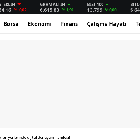
STERLIN
GRAM ALTIN
BIST 100
BITC
64,16
6.615,83
13.799
$ 64
% -0,02
% 1,90
% 0,00
Borsa
Ekonomi
Finans
Çalışma Hayatı
T
ren yerlerinde dijital dönüşüm hamlesi!