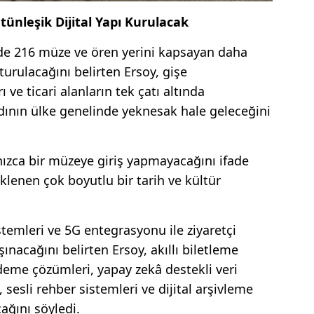
ünleşik Dijital Yapı Kurulacak
de 216 müze ve ören yerini kapsayan daha
turulacağını belirten Ersoy, gişe
ve ticari alanların tek çatı altında
dının ülke genelinde yeknesak hale geleceğini
lnızca bir müzeye giriş yapmayacağını ifade
klenen çok boyutlu bir tarih ve kültür
istemleri ve 5G entegrasyonu ile ziyaretçi
ınacağını belirten Ersoy, akıllı biletleme
 ödeme çözümleri, yapay zekâ destekli veri
, sesli rehber sistemleri ve dijital arşivleme
ağını söyledi.