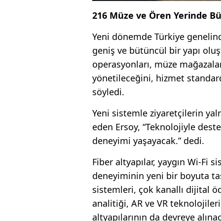
216 Müze ve Ören Yerinde Büt
Yeni dönemde Türkiye genelin
geniş ve bütüncül bir yapı oluş
operasyonları, müze mağazaları 
yönetileceğini, hizmet standar
söyledi.
Yeni sistemle ziyaretçilerin ya
eden Ersoy, “Teknolojiyle deste
deneyimi yaşayacak.” dedi.
Fiber altyapılar, yaygın Wi-Fi s
deneyiminin yeni bir boyuta taş
sistemleri, çok kanallı dijital
analitiği, AR ve VR teknolojileri
altyapılarının da devreye alınac