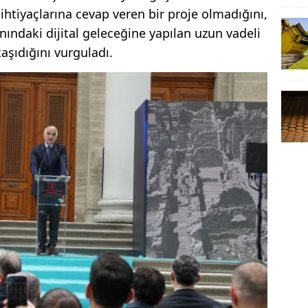
tiyaçlarına cevap veren bir proje olmadığını,
anındaki dijital geleceğine yapılan uzun vadeli
 taşıdığını vurguladı.