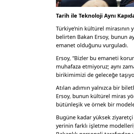
Tarih ile Teknoloji Aynı Kapıd
Türkiye’nin kültürel mirasının 
belirten Bakan Ersoy, bunun a
emanet olduğunu vurguladı.
Ersoy, “Bizler bu emaneti korurk
muhafaza etmiyoruz; aynı zama
birikimimizi de geleceğe taşıyo
Atılan adımın yalnızca bir bile
Ersoy, bunun kültürel miras yön
bütünleşik ve örnek bir modele 
Bugüne kadar yüksek ziyaretçi
yerinin farklı işletme modeller
Bakanlık personeli tarafından 