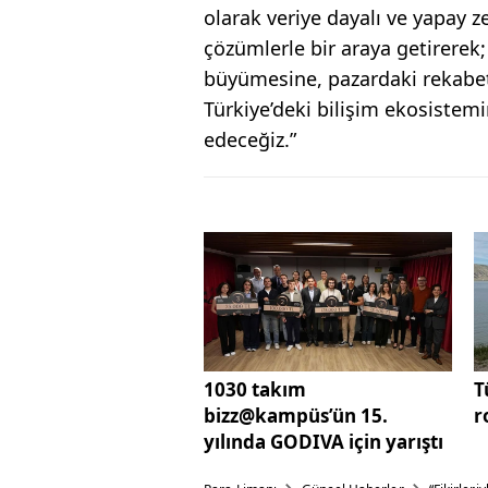
olarak veriye dayalı ve yapay 
çözümlerle bir araya getirerek; 
büyümesine, pazardaki rekabet
Türkiye’deki bilişim ekosiste
edeceğiz.”
1030 takım
T
bizz@kampüs’ün 15.
r
yılında GODIVA için yarıştı