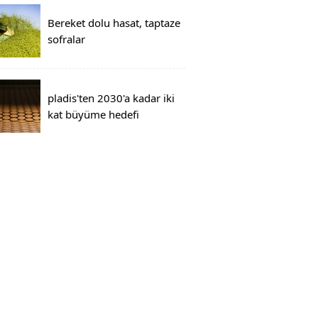
Bereket dolu hasat, taptaze
sofralar
pladis'ten 2030'a kadar iki
kat büyüme hedefi