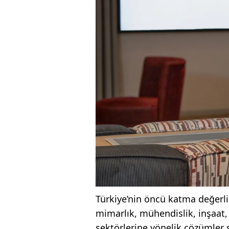
Türkiye’nin öncü katma değerli 
mimarlık, mühendislik, inşaat,
sektörlerine yönelik çözümler s