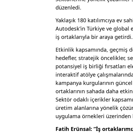
düzenledi.
Yaklaşık 180 katılımcıya ev sah
Autodesk’in Türkiye ve global e
iş ortaklarıyla bir araya getirdi.
Etkinlik kapsamında, geçmiş dö
hedefler, stratejik öncelikler,
potansiyel iş birliği fırsatları
interaktif atölye çalışmaların
kampanya kurgularının güncel te
ortaklarının sahada daha etkin
Sektör odaklı içerikler kapsam
üretim alanlarına yönelik çözü
uygulama örnekleri üzerinden ka
Fatih Erünsal: “İş ortaklarım