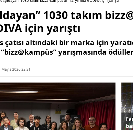
iyle Işıldayan” 1030 takım bizz@kampüs’ün 15. yılında GODIVA için yarıştı
Işıldayan” 1030 takım bi
IVA için yarıştı
is çatısı altındaki bir marka için yara
iği “bizz@kampüs” yarışmasında ödüller
8 Mayıs 2026 22:31
Fa
ba