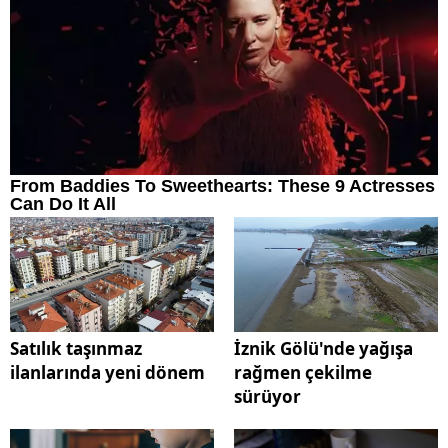
Satılık taşınmaz
İznik Gölü'nde yağışa
ilanlarında yeni dönem
rağmen çekilme
sürüyor