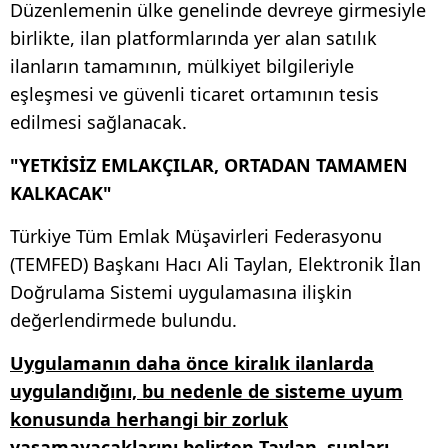
Düzenlemenin ülke genelinde devreye girmesiyle
birlikte, ilan platformlarında yer alan satılık
ilanların tamamının, mülkiyet bilgileriyle
eşleşmesi ve güvenli ticaret ortamının tesis
edilmesi sağlanacak.
"YETKİSİZ EMLAKÇILAR, ORTADAN TAMAMEN
KALKACAK"
Türkiye Tüm Emlak Müşavirleri Federasyonu
(TEMFED) Başkanı Hacı Ali Taylan, Elektronik İlan
Doğrulama Sistemi uygulamasına ilişkin
değerlendirmede bulundu.
Uygulamanın daha önce kiralık ilanlarda
uygulandığını, bu nedenle de sisteme uyum
konusunda herhangi bir zorluk
yaşamayacaklarını belirten Taylan, şunları