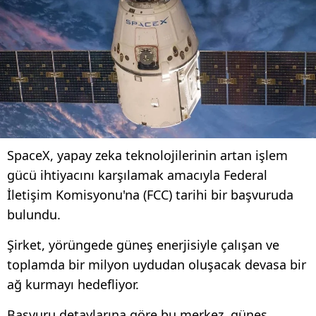
SpaceX, yapay zeka teknolojilerinin artan işlem
gücü ihtiyacını karşılamak amacıyla Federal
İletişim Komisyonu'na (FCC) tarihi bir başvuruda
bulundu.
Şirket, yörüngede güneş enerjisiyle çalışan ve
toplamda bir milyon uydudan oluşacak devasa bir
ağ kurmayı hedefliyor.
Başvuru detaylarına göre bu merkez, güneş