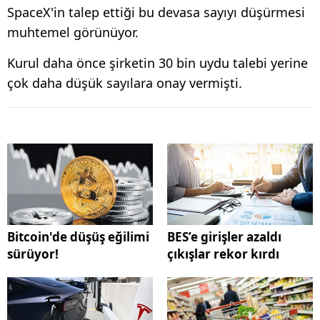
SpaceX'in talep ettiği bu devasa sayıyı düşürmesi
muhtemel görünüyor.
Kurul daha önce şirketin 30 bin uydu talebi yerine
çok daha düşük sayılara onay vermişti.
Bitcoin'de düşüş eğilimi
BES’e girişler azaldı
sürüyor!
çıkışlar rekor kırdı