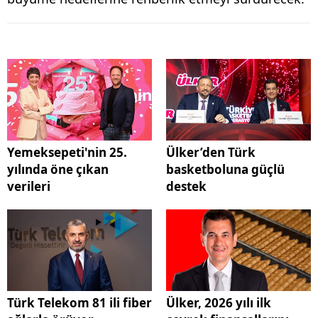
Yemeksepeti'nin 25.
Ülker’den Türk
yılında öne çıkan
basketboluna güçlü
verileri
destek
Türk Telekom 81 ili fiber
Ülker, 2026 yılı ilk