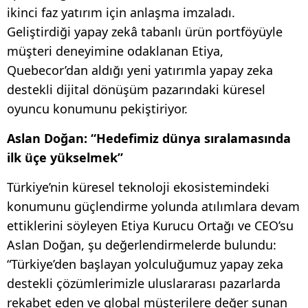
ikinci faz yatırım için anlaşma imzaladı.
Geliştirdiği yapay zekâ tabanlı ürün portföyüyle
müşteri deneyimine odaklanan Etiya,
Quebecor’dan aldığı yeni yatırımla yapay zeka
destekli dijital dönüşüm pazarındaki küresel
oyuncu konumunu pekiştiriyor.
Aslan Doğan: “Hedefimiz dünya sıralamasında
ilk üçe yükselmek”
Türkiye’nin küresel teknoloji ekosistemindeki
konumunu güçlendirme yolunda atılımlara devam
ettiklerini söyleyen Etiya Kurucu Ortağı ve CEO’su
Aslan Doğan, şu değerlendirmelerde bulundu:
“Türkiye’den başlayan yolculuğumuz yapay zeka
destekli çözümlerimizle uluslararası pazarlarda
rekabet eden ve global müşterilere değer sunan