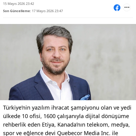
15 Mayıs 2026 23:42
Son Güncelleme:
17 Mayıs 2026 23:47
Türkiye’nin yazılım ihracat şampiyonu olan ve yedi
ülkede 10 ofisi, 1600 çalışanıyla dijital dönüşüme
rehberlik eden Etiya, Kanada’nın telekom, medya,
spor ve eğlence devi Quebecor Media Inc. ile