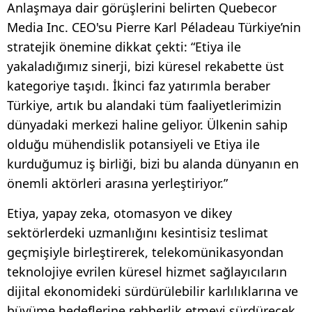
Anlaşmaya dair görüşlerini belirten Quebecor
Media Inc. CEO'su Pierre Karl Péladeau Türkiye’nin
stratejik önemine dikkat çekti: “Etiya ile
yakaladığımız sinerji, bizi küresel rekabette üst
kategoriye taşıdı. İkinci faz yatırımla beraber
Türkiye, artık bu alandaki tüm faaliyetlerimizin
dünyadaki merkezi haline geliyor. Ülkenin sahip
olduğu mühendislik potansiyeli ve Etiya ile
kurduğumuz iş birliği, bizi bu alanda dünyanın en
önemli aktörleri arasına yerleştiriyor.”
Etiya, yapay zeka, otomasyon ve dikey
sektörlerdeki uzmanlığını kesintisiz teslimat
geçmişiyle birleştirerek, telekomünikasyondan
teknolojiye evrilen küresel hizmet sağlayıcıların
dijital ekonomideki sürdürülebilir karlılıklarına ve
büyüme hedeflerine rehberlik etmeyi sürdürecek.